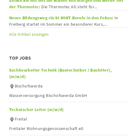
Entwickle mit uns die Wärme von morgen und werde Teil
der Thermotec:
Die Thermotec AG steht für...
Neuer Bildungsweg rückt MINT-Berufe in den Fokus:
In
Freiberg startet im Sommer ein besonderer Kurs,...
Alle Artikel anzeigen
TOP JOBS
Sachbearbeiter Technik (Bautechniker / Bauleiter),
(m/w/d)
Bischofswerda
Wasserversorgung Bischofswerda GmbH
Technischer Leiter (m/w/d)
Freital
Freitaler Wohnungsgenossenschaft eG