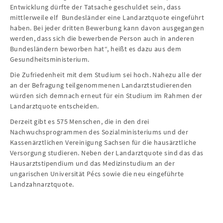
Entwicklung dürfte der Tatsache geschuldet sein, dass
mittlerweile elf Bundesländer eine Landarztquote eingeführt
haben. Bei jeder dritten Bewerbung kann davon ausgegangen
werden, dass sich die bewerbende Person auch in anderen
Bundesländern beworben hat“, heißt es dazu aus dem
Gesundheitsministerium.
Die Zufriedenheit mit dem Studium sei hoch. Nahezu alle der
an der Befragung teilgenommenen Landarztstudierenden
würden sich demnach erneut für ein Studium im Rahmen der
Landarztquote entscheiden.
Derzeit gibt es 575 Menschen, die in den drei
Nachwuchsprogrammen des Sozialministeriums und der
Kassenärztlichen Vereinigung Sachsen für die hausärztliche
Versorgung studieren. Neben der Landarztquote sind das das
Hausarztstipendium und das Medizinstudium an der
ungarischen Universität Pécs sowie die neu eingeführte
Landzahnarztquote.