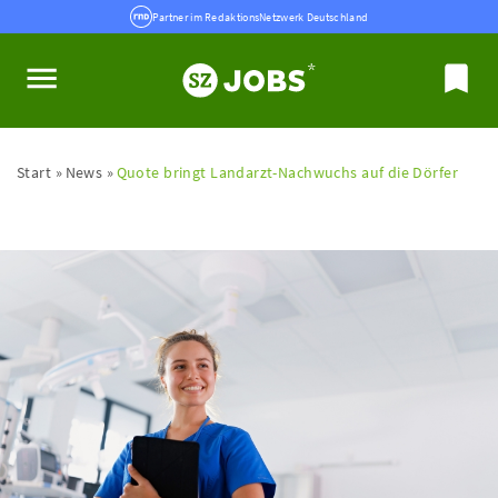
Partner im RedaktionsNetzwerk Deutschland
Start
News
Quote bringt Landarzt-Nachwuchs auf die Dörfer