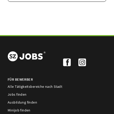
FÜR BEWERBER
Alle Tätigkeitsbereiche nach Stadt
Jobs finden
Ausbildung finden
Minijob finden