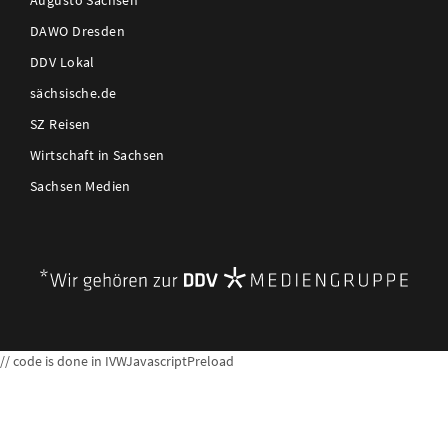
Augusto Sachsen
DAWO Dresden
DDV Lokal
sächsische.de
SZ Reisen
Wirtschaft in Sachsen
Sachsen Medien
// code is done in IVWJavascriptPreload