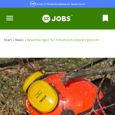
Partner im RedaktionsNetzwerk Deutschland
Start
News
Bewerbungen für Arbeitsschutzpreis gesucht