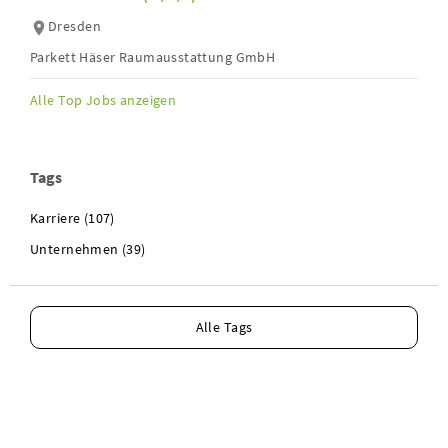
Dresden
Parkett Häser Raumausstattung GmbH
Alle Top Jobs anzeigen
Tags
Karriere (107)
Unternehmen (39)
Alle Tags