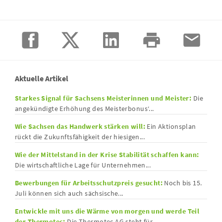
Aktuelle Artikel
Starkes Signal für Sachsens Meisterinnen und Meister:
Die
angekündigte Erhöhung des Meisterbonus‘...
Wie Sachsen das Handwerk stärken will:
Ein Aktionsplan
rückt die Zukunftsfähigkeit der hiesigen...
Wie der Mittelstand in der Krise Stabilität schaffen kann:
Die wirtschaftliche Lage für Unternehmen...
Bewerbungen für Arbeitsschutzpreis gesucht:
Noch bis 15.
Juli können sich auch sächsische...
Entwickle mit uns die Wärme von morgen und werde Teil
der Thermotec:
Die Thermotec AG steht für...