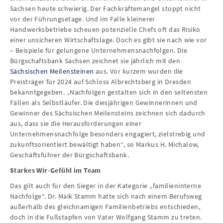
Sachsen heute schwierig. Der Fachkräftemangel stoppt nicht
vor der Führungsetage. Und im Falle kleinerer
Handwerksbetriebe scheuen potenzielle Chefs oft das Risiko
einer unsicheren Wirtschaftslage. Doch es gibt sie nach wie vor
– Beispiele für gelungene Unternehmensnachfolgen. Die
Bürgschaftsbank Sachsen zeichnet sie jährlich mit den
Sächsischen Meilensteinen
aus. Vor kurzem wurden die
Preisträger für 2024 auf Schloss Albrechtsberg in Dresden
bekanntgegeben. „Nachfolgen gestalten sich in den seltensten
Fällen als Selbstläufer. Die diesjährigen Gewinnerinnen und
Gewinner des Sächsischen Meilensteins zeichnen sich dadurch
aus, dass sie die Herausforderungen einer
Unternehmensnachfolge besonders engagiert, zielstrebig und
zukunftsorientiert bewältigt haben“, so Markus H. Michalow,
Geschäftsführer der Bürgschaftsbank.
Starkes Wir-Gefühl im Team
Das gilt auch für den Sieger in der Kategorie „familieninterne
Nachfolge“. Dr. Maik Stamm hatte sich nach einem Berufsweg
außerhalb des gleichnamigen Familienbetriebs entschieden,
doch in die Fußstapfen von Vater Wolfgang Stamm zu treten.