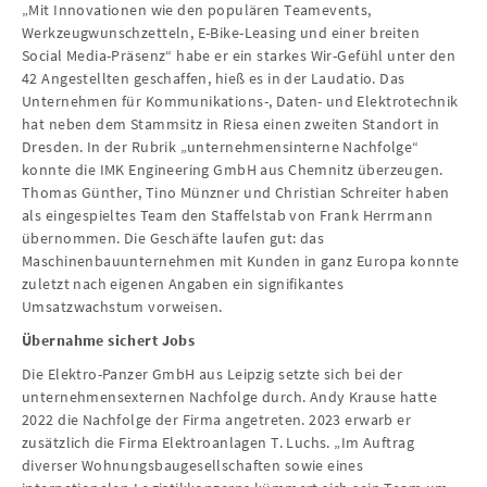
„Mit Innovationen wie den populären Teamevents,
Werkzeugwunschzetteln, E-Bike-Leasing und einer breiten
Social Media-Präsenz“ habe er ein starkes Wir-Gefühl unter den
42 Angestellten geschaffen, hieß es in der Laudatio. Das
Unternehmen für Kommunikations-, Daten- und Elektrotechnik
hat neben dem Stammsitz in Riesa einen zweiten Standort in
Dresden. In der Rubrik „unternehmensinterne Nachfolge“
konnte die IMK Engineering GmbH aus Chemnitz überzeugen.
Thomas Günther, Tino Münzner und Christian Schreiter haben
als eingespieltes Team den Staffelstab von Frank Herrmann
übernommen. Die Geschäfte laufen gut: das
Maschinenbauunternehmen mit Kunden in ganz Europa konnte
zuletzt nach eigenen Angaben ein signifikantes
Umsatzwachstum vorweisen.
Übernahme sichert Jobs
Die Elektro-Panzer GmbH aus Leipzig setzte sich bei der
unternehmensexternen Nachfolge durch. Andy Krause hatte
2022 die Nachfolge der Firma angetreten. 2023 erwarb er
zusätzlich die Firma Elektroanlagen T. Luchs. „Im Auftrag
diverser Wohnungsbaugesellschaften sowie eines