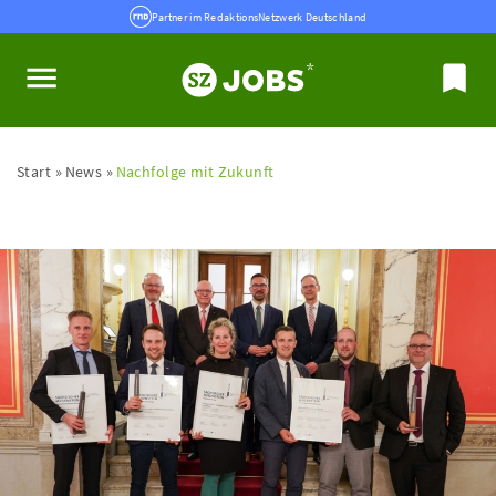
Partner im RedaktionsNetzwerk Deutschland
Start
News
Nachfolge mit Zukunft