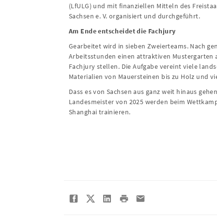
(LfULG) und mit finanziellen Mitteln des Freis
Sachsen e. V. organisiert und durchgeführt.
Am Ende entscheidet die Fachjury
Gearbeitet wird in sieben Zweierteams. Nach g
Arbeitsstunden einen attraktiven Mustergarten 
Fachjury stellen. Die Aufgabe vereint viele lan
Materialien von Mauersteinen bis zu Holz und v
Dass es von Sachsen aus ganz weit hinaus gehe
Landesmeister von 2025 werden beim Wettkampf 
Shanghai trainieren.