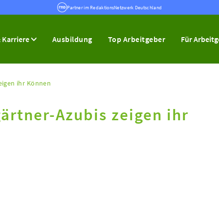
Partner im RedaktionsNetzwerk Deutschland
 Karriere
Ausbildung
Top Arbeitgeber
Für Arbeit
eigen ihr Können
ärtner-Azubis zeigen ihr