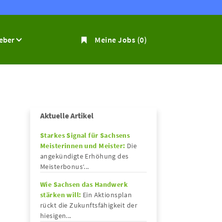
geber
Meine Jobs
(0)
Aktuelle Artikel
Starkes Signal für Sachsens
Meisterinnen und Meister:
Die
angekündigte Erhöhung des
Meisterbonus‘...
Wie Sachsen das Handwerk
stärken will:
Ein Aktionsplan
rückt die Zukunftsfähigkeit der
hiesigen...