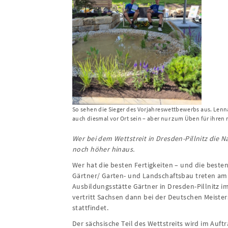
So sehen die Sieger des Vorjahreswettbewerbs aus. Len
auch diesmal vor Ort sein – aber nur zum Üben für ihren 
Wer bei dem Wettstreit in Dresden-Pillnitz die N
noch höher hinaus.
Wer hat die besten Fertigkeiten – und die best
Gärtner/ Garten- und Landschaftsbau treten am 
Ausbildungsstätte Gärtner in Dresden-Pillnitz 
vertritt Sachsen dann bei der Deutschen Meist
stattfindet.
Der sächsische Teil des Wettstreits wird im Au