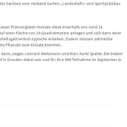
taates Sachsen vom Verband Garten-, Landschafts- und Sportplatzbau
enauen Planvorgaben müssen diese innerhalb von rund 14
auf einer Fläche von 16 Quadratmetern anlegen und sich dann einer
dschaftsgärtnerisch-typische Arbeiten. Zudem müssen zahlreiche
iele Pflanzen zum Einsatz kommen.
n kann, zeigen Lennard Weitzmann und Marc Aurel Spalek. Die beiden
in Dresden dabei sein und für ihre WM-Teilnahme im September in