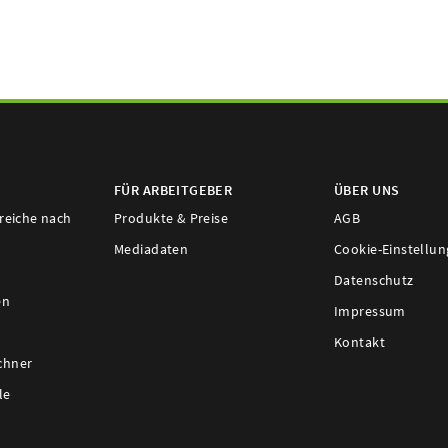
FÜR ARBEITGEBER
ÜBER UNS
ereiche nach
Produkte & Preise
AGB
Mediadaten
Cookie-Einstellu
Datenschutz
en
Impressum
Kontakt
chner
le