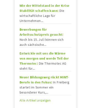
Wie der Mittelstand in der Krise
Stabilität schaffen kann:
Die
wirtschaftliche Lage für
Unternehmen...
Bewerbungen für
Arbeitsschutzpreis gesucht:
Noch bis 15. Juli können sich
auch sächsische...
Entwickle mit uns die Wärme
von morgen und werde Teil der
Thermotec:
Die Thermotec AG
steht für...
Neuer Bildungsweg rückt MINT-
Berufe in den Fokus:
In Freiberg
startet im Sommer ein
besonderer Kurs,...
Alle Artikel anzeigen