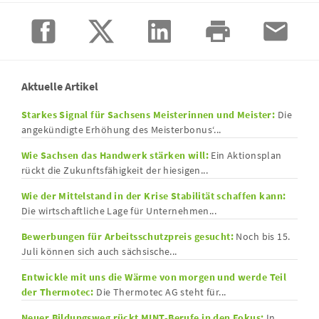
Aktuelle Artikel
Starkes Signal für Sachsens Meisterinnen und Meister:
Die
angekündigte Erhöhung des Meisterbonus‘...
Wie Sachsen das Handwerk stärken will:
Ein Aktionsplan
rückt die Zukunftsfähigkeit der hiesigen...
Wie der Mittelstand in der Krise Stabilität schaffen kann:
Die wirtschaftliche Lage für Unternehmen...
Bewerbungen für Arbeitsschutzpreis gesucht:
Noch bis 15.
Juli können sich auch sächsische...
Entwickle mit uns die Wärme von morgen und werde Teil
der Thermotec:
Die Thermotec AG steht für...
Neuer Bildungsweg rückt MINT-Berufe in den Fokus:
In