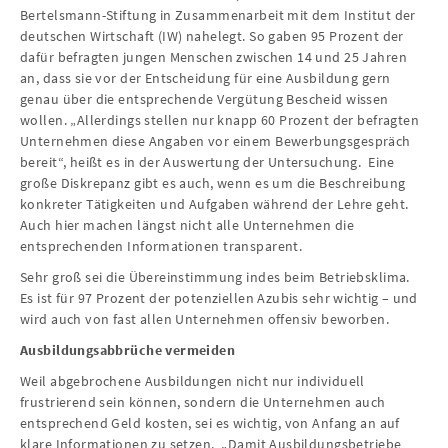
Bertelsmann-Stiftung in Zusammenarbeit mit dem Institut der
deutschen Wirtschaft (IW) nahelegt. So gaben 95 Prozent der
dafür befragten jungen Menschen zwischen 14 und 25 Jahren
an, dass sie vor der Entscheidung für eine Ausbildung gern
genau über die entsprechende Vergütung Bescheid wissen
wollen. „Allerdings stellen nur knapp 60 Prozent der befragten
Unternehmen diese Angaben vor einem Bewerbungsgespräch
bereit“, heißt es in der Auswertung der Untersuchung. Eine
große Diskrepanz gibt es auch, wenn es um die Beschreibung
konkreter Tätigkeiten und Aufgaben während der Lehre geht.
Auch hier machen längst nicht alle Unternehmen die
entsprechenden Informationen transparent.
Sehr groß sei die Übereinstimmung indes beim Betriebsklima.
Es ist für 97 Prozent der potenziellen Azubis sehr wichtig – und
wird auch von fast allen Unternehmen offensiv beworben.
Ausbildungsabbrüche vermeiden
Weil abgebrochene Ausbildungen nicht nur individuell
frustrierend sein können, sondern die Unternehmen auch
entsprechend Geld kosten, sei es wichtig, von Anfang an auf
klare Informationen zu setzen. „Damit Ausbildungsbetriebe