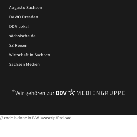
Augusto Sachsen
DAWO Dresden
DDV Lokal
sächsische.de
SZ Reisen
Wirtschaft in Sachsen
Sachsen Medien
// code is done in IVWJavascriptPreload