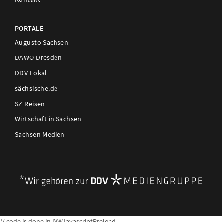
PORTALE
Augusto Sachsen
DAWO Dresden
DDV Lokal
sächsische.de
SZ Reisen
Wirtschaft in Sachsen
Sachsen Medien
// code is done in IVWJavascriptPreload