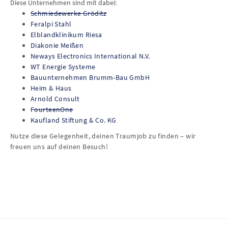
Diese Unternehmen sind mit dabei:
Schmiedewerke Gröditz
Feralpi Stahl
Elblandklinikum Riesa
Diakonie Meißen
Neways Electronics International N.V.
WT Energie Systeme
Bauunternehmen Brumm-Bau GmbH
Heim & Haus
Arnold Consult
FourteenOne
Kaufland Stiftung & Co. KG
Nutze diese Gelegenheit, deinen Traumjob zu finden – wir
freuen uns auf deinen Besuch!