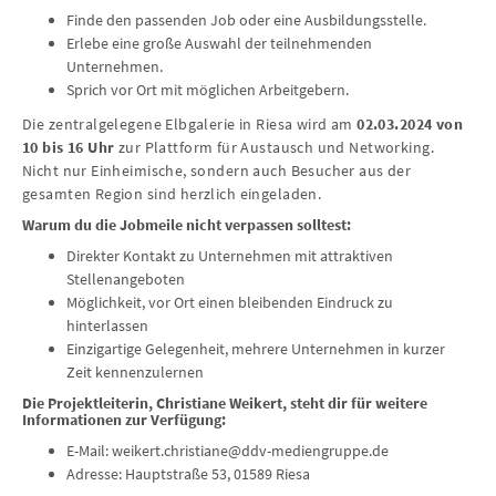
Finde den passenden Job oder eine Ausbildungsstelle.
Erlebe eine große Auswahl der teilnehmenden
Unternehmen.
Sprich vor Ort mit möglichen Arbeitgebern.
Die zentralgelegene Elbgalerie in Riesa wird am
02.03.2024 von
10 bis 16 Uhr
zur Plattform für Austausch und Networking.
Nicht nur Einheimische, sondern auch Besucher aus der
gesamten Region sind herzlich eingeladen.
Warum du die Jobmeile nicht verpassen solltest:
Direkter Kontakt zu Unternehmen mit attraktiven
Stellenangeboten
Möglichkeit, vor Ort einen bleibenden Eindruck zu
hinterlassen
Einzigartige Gelegenheit, mehrere Unternehmen in kurzer
Zeit kennenzulernen
Die Projektleiterin, Christiane Weikert, steht dir für weitere
Informationen zur Verfügung:
E-Mail: weikert.christiane@ddv-mediengruppe.de
Adresse: Hauptstraße 53, 01589 Riesa