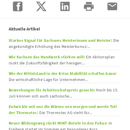
Aktuelle Artikel
Starkes Signal für Sachsens Meisterinnen und Meister:
Die
angekündigte Erhöhung des Meisterbonus‘...
Wie Sachsen das Handwerk stärken will:
Ein Aktionsplan
rückt die Zukunftsfähigkeit der hiesigen...
Wie der Mittelstand in der Krise Stabilität schaffen kann:
Die wirtschaftliche Lage für Unternehmen...
Bewerbungen für Arbeitsschutzpreis gesucht:
Noch bis 15.
Juli können sich auch sächsische...
Entwickle mit uns die Wärme von morgen und werde Teil
der Thermotec:
Die Thermotec AG steht für...
Neuer Bildungsweg rückt MINT-Berufe in den Fokus:
In
Freiberg startet im Sommer ein besonderer Kurs,...