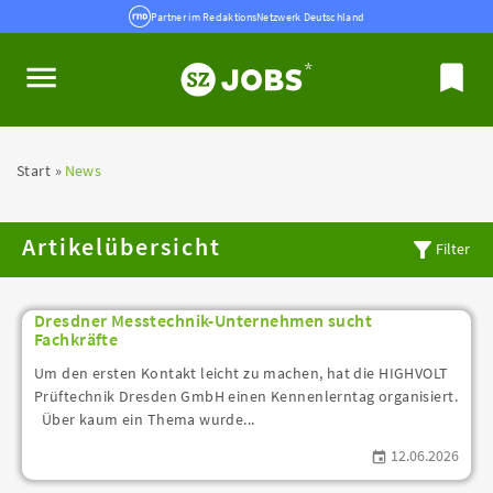
Partner im RedaktionsNetzwerk Deutschland
Start
News
Artikelübersicht
Filter
Dresdner Messtechnik-Unternehmen sucht
Fachkräfte
Um den ersten Kontakt leicht zu machen, hat die HIGHVOLT
Prüftechnik Dresden GmbH einen Kennenlerntag organisiert.
Über kaum ein Thema wurde...
12.06.2026