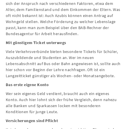
sich der Anspruch nach verschiedenen Faktoren, etwa dem
Alter, dem Familienstand und dem Einkommen der Eltern. Was
oft nicht bekannt ist: Auch Azubis können einen Antrag auf
Wohngeld stellen. Welche Förderung zu welcher Lebenslage
passt, kann man zum Beispiel über den BAB-Rechner der
Bundesagentur für Arbeit herausfinden.
Mit günstigem Ticket unterwegs
Viele Verkehrsverbünde bieten besondere Tickets für Schüler,
Auszubildende und Studenten an. Wer im neuen
Lebensabschnitt auf Bus oder Bahn angewiesen ist, sollte auch
hier schon vor Beginn der Lehre nachfragen. Oft ist ein
Langzeitticket günstiger als Wochen- oder Monatsangebote.
Das erste eigene Konto
Wer sein eigenes Geld verdient, braucht auch ein eigenes
Konto. Auch hier lohnt sich der frühe Vergleich, denn nahezu
alle Banken und Sparkassen locken mit besonderen
Konditionen für junge Leute.
Versicherungen sind Pflicht