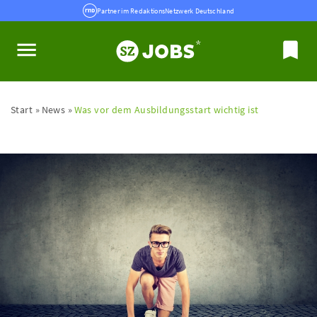
Partner im RedaktionsNetzwerk Deutschland
Start
News
Was vor dem Ausbildungsstart wichtig ist