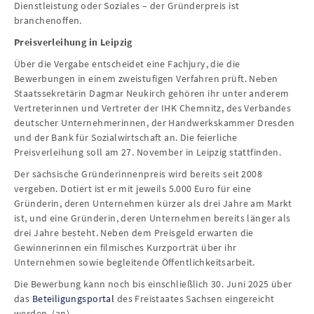
Dienstleistung oder Soziales – der Gründerpreis ist
branchenoffen.
Preisverleihung in Leipzig
Über die Vergabe entscheidet eine Fachjury, die die
Bewerbungen in einem zweistufigen Verfahren prüft. Neben
Staatssekretärin Dagmar Neukirch gehören ihr unter anderem
Vertreterinnen und Vertreter der IHK Chemnitz, des Verbandes
deutscher Unternehmerinnen, der Handwerkskammer Dresden
und der Bank für Sozialwirtschaft an. Die feierliche
Preisverleihung soll am 27. November in Leipzig stattfinden.
Der sächsische Gründerinnenpreis wird bereits seit 2008
vergeben. Dotiert ist er mit jeweils 5.000 Euro für eine
Gründerin, deren Unternehmen kürzer als drei Jahre am Markt
ist, und eine Gründerin, deren Unternehmen bereits länger als
drei Jahre besteht. Neben dem Preisgeld erwarten die
Gewinnerinnen ein filmisches Kurzporträt über ihr
Unternehmen sowie begleitende Öffentlichkeitsarbeit.
Die Bewerbung kann noch bis einschließlich 30. Juni 2025 über
das
Beteiligungsportal
des Freistaates Sachsen eingereicht
werden. (an)