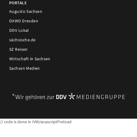
PORTALE
Augusto Sachsen
DAWO Dresden
DDV Lokal
sächsische.de
SZ Reisen
Wirtschaft in Sachsen
Sachsen Medien
// code is done in IVWJavascriptPreload