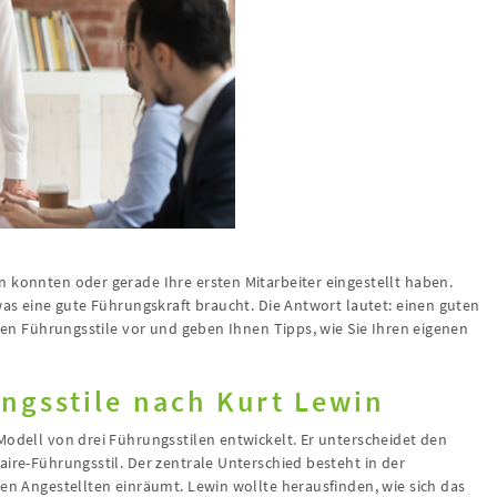
 konnten oder gerade Ihre ersten Mitarbeiter eingestellt haben.
was eine gute Führungskraft braucht. Die Antwort lautet: einen guten
sten Führungsstile vor und geben Ihnen Tipps, wie Sie Ihren eigenen
ngsstile nach Kurt Lewin
Modell von drei Führungsstilen entwickelt. Er unterscheidet den
aire-Führungsstil. Der zentrale Unterschied besteht in der
inen Angestellten einräumt. Lewin wollte herausfinden, wie sich das