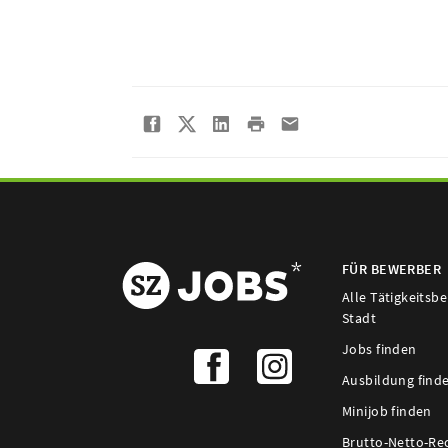
FÜR BEWERBER
Alle Tätigkeitsb
Stadt
Jobs finden
Ausbildung find
Minijob finden
Brutto-Netto-Re