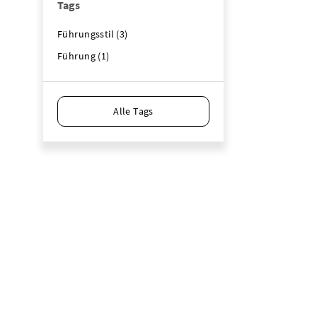
Tags
Führungsstil (3)
Führung (1)
Alle Tags