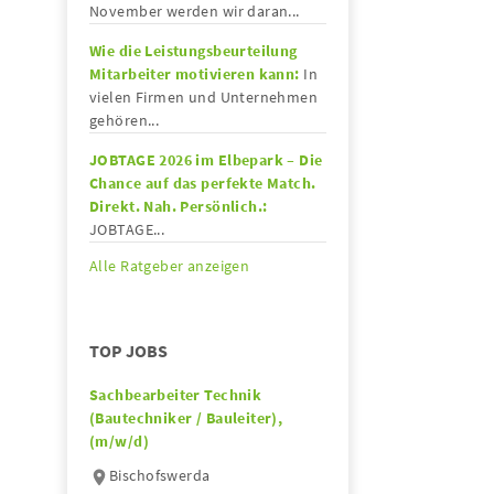
November werden wir daran...
Wie die Leistungsbeurteilung
Mitarbeiter motivieren kann:
In
vielen Firmen und Unternehmen
gehören...
JOBTAGE 2026 im Elbepark – Die
Chance auf das perfekte Match.
Direkt. Nah. Persönlich.:
JOBTAGE...
Alle Ratgeber anzeigen
TOP JOBS
Sachbearbeiter Technik
(Bautechniker / Bauleiter),
(m/w/d)
Bischofswerda