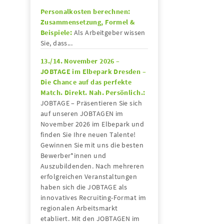
Personalkosten berechnen:
Zusammensetzung, Formel &
Beispiele:
Als Arbeitgeber wissen
Sie, dass...
13./14. November 2026 –
JOBTAGE im Elbepark Dresden –
Die Chance auf das perfekte
Match. Direkt. Nah. Persönlich.:
JOBTAGE – Präsentieren Sie sich
auf unseren JOBTAGEN im
November 2026 im Elbepark und
finden Sie Ihre neuen Talente!
Gewinnen Sie mit uns die besten
Bewerber*innen und
Auszubildenden. Nach mehreren
erfolgreichen Veranstaltungen
haben sich die JOBTAGE als
innovatives Recruiting-Format im
regionalen Arbeitsmarkt
etabliert. Mit den JOBTAGEN im