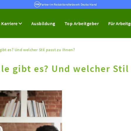
Partner im RedaktionsNetzwerk Deutschland
 Karriere
Ausbildung
Top Arbeitgeber
Für Arbeit
ibt es? Und welcher Stil passt zu Ihnen?
le gibt es? Und welcher Stil