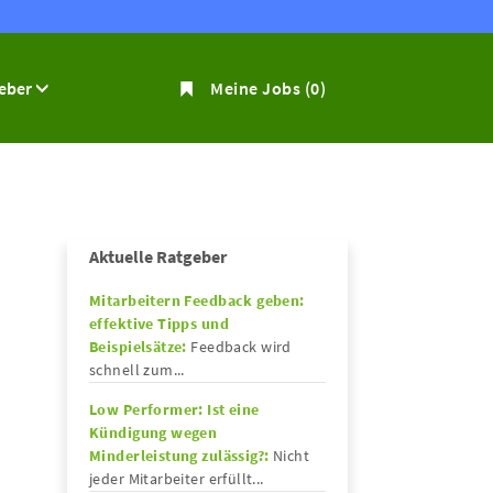
geber
Meine Jobs
(0)
Aktuelle Ratgeber
Mitarbeitern Feedback geben:
effektive Tipps und
Beispielsätze:
Feedback wird
schnell zum...
Low Performer: Ist eine
Kündigung wegen
Minderleistung zulässig?:
Nicht
jeder Mitarbeiter erfüllt...