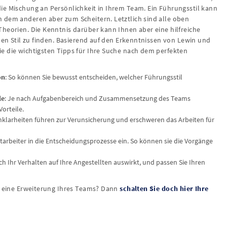
ie Mischung an Persönlichkeit in Ihrem Team. Ein Führungsstil kann
 dem anderen aber zum Scheitern. Letztlich sind alle oben
heorien. Die Kenntnis darüber kann Ihnen aber eine hilfreiche
enen Stil zu finden. Basierend auf den Erkenntnissen von Lewin und
e die wichtigsten Tipps für Ihre Suche nach dem perfekten
on
: So können Sie bewusst entscheiden, welcher Führungsstil
le
: Je nach Aufgabenbereich und Zusammensetzung des Teams
orteile.
, Unklarheiten führen zur Verunsicherung und erschweren das Arbeiten für
Mitarbeiter in die Entscheidungsprozesse ein. So können sie die Vorgänge
sich Ihr Verhalten auf Ihre Angestellten auswirkt, und passen Sie Ihren
ür eine Erweiterung Ihres Teams? Dann
schalten Sie doch hier Ihre