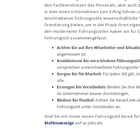
den Fachkenntnissen des Personals, aber auch d
in dem einen Unternehmen zum Erfolg führen, in
beschriebenen Führungsstile wissenschaftliche T
Orientierung bieten, um in der Praxis Ihren eig
den moderneren Führungsstilen haben wir für Si
Führungsstil zusammengefasst:
Achten Sie auf Ihre Mitarbeiter und Situati
angemessen ist.
Kombinieren Sie verschiedene Führungssti
versprechen unterschiedliche Führungsstile V
Sorgen Sie für Klarheit
: Für jeden Stil gilt
alle.
Erzeugen Sie Verständnis
: Binden Sie Ihre 
im Unternehmen besser durchdringen.
Bleiben Sie flexibel
: Achten Sie darauf, wie 
Führungsstil unter Umständen an.
Sind Sie mit Ihrem neuen Führungsstil bereit f
Stellenanzeige
auf sz-jobs.de.