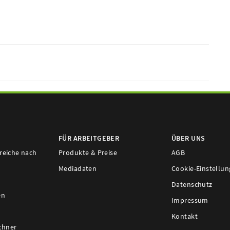
FÜR ARBEITGEBER
ÜBER UNS
ereiche nach
Produkte & Preise
AGB
Mediadaten
Cookie-Einstellu
Datenschutz
en
Impressum
Kontakt
chner