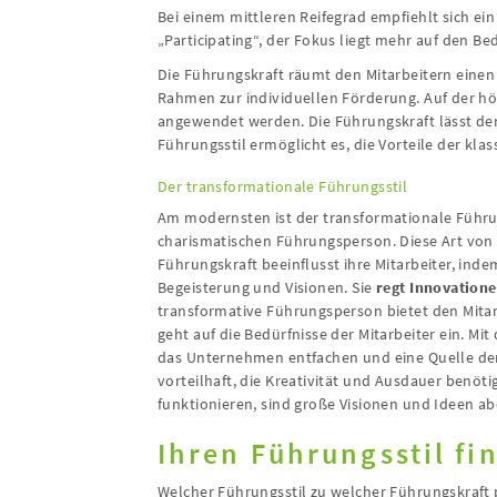
Bei einem mittleren Reifegrad empfiehlt sich ei
„Participating“, der Fokus liegt mehr auf den Be
Die Führungskraft räumt den Mitarbeitern eine
Rahmen zur individuellen Förderung. Auf der hö
angewendet werden. Die Führungskraft lässt den M
Führungsstil ermöglicht es, die Vorteile der kl
Der transformationale Führungsstil
Am modernsten ist der transformationale Führung
charismatischen Führungsperson. Diese Art vo
Führungskraft beeinflusst ihre Mitarbeiter, inde
Begeisterung und Visionen. Sie
regt Innovation
transformative Führungsperson bietet den Mitarb
geht auf die Bedürfnisse der Mitarbeiter ein. M
das Unternehmen entfachen und eine Quelle der I
vorteilhaft, die Kreativität und Ausdauer benöt
funktionieren, sind große Visionen und Ideen ab
Ihren Führungsstil fi
Welcher Führungsstil zu welcher Führungskraft 