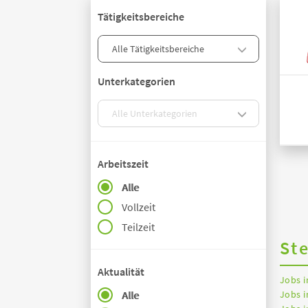
Tätigkeitsbereiche
Unterkategorien
Arbeitszeit
Alle
Vollzeit
Teilzeit
St
Aktualität
Jobs 
Jobs i
Alle