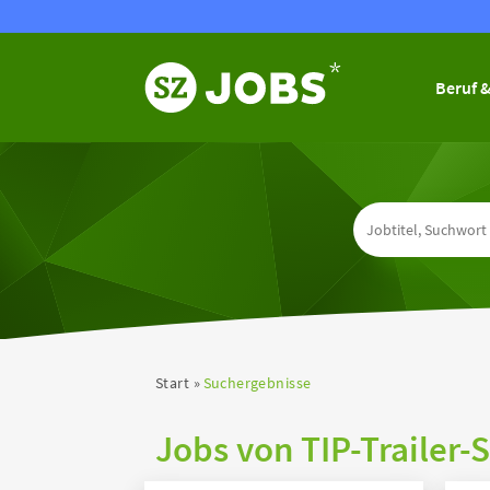
Beruf &
Start
Suchergebnisse
Jobs von TIP-Traile