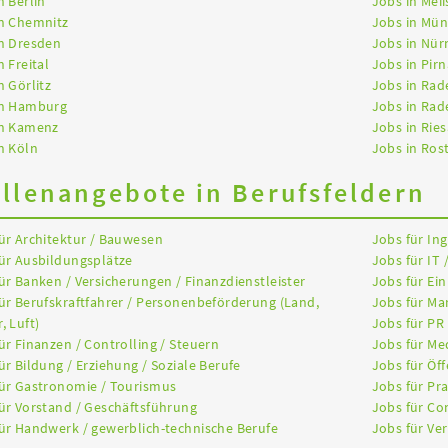
n Berlin
Jobs in Mei
in Chemnitz
Jobs in Mü
n Dresden
Jobs in Nür
n Freital
Jobs in Pirn
n Görlitz
Jobs in Rad
in Hamburg
Jobs in Rad
in Kamenz
Jobs in Ries
n Köln
Jobs in Ros
ellenangebote in Berufsfeldern
ür Architektur / Bauwesen
Jobs für In
ür Ausbildungsplätze
Jobs für IT 
ür Banken / Versicherungen / Finanzdienstleister
Jobs für Ein
ür Berufskraftfahrer / Personenbeförderung (Land,
Jobs für Ma
, Luft)
Jobs für PR
ür Finanzen / Controlling / Steuern
Jobs für Me
ür Bildung / Erziehung / Soziale Berufe
Jobs für Öff
ür Gastronomie / Tourismus
Jobs für Pr
ür Vorstand / Geschäftsführung
Jobs für Co
ür Handwerk / gewerblich-technische Berufe
Jobs für Ver