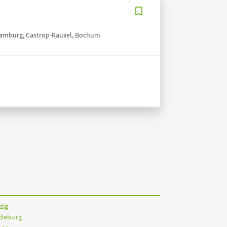
 Hamburg, Castrop-Rauxel, Bochum
zig
gdeburg