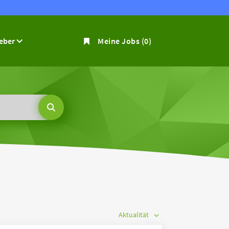
geber
Meine Jobs
(0)