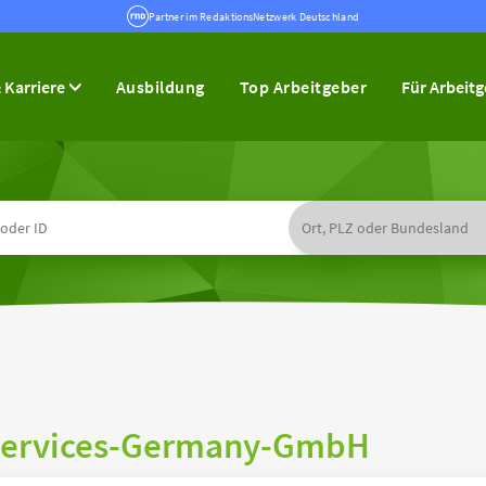
Partner im RedaktionsNetzwerk Deutschland
 Karriere
Ausbildung
Top Arbeitgeber
Für Arbeit
r-Services-Germany-GmbH