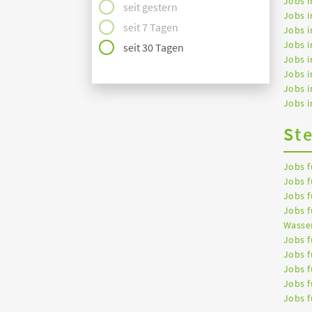
Jobs i
seit gestern
Jobs 
seit 7 Tagen
Jobs i
Jobs i
seit 30 Tagen
Jobs i
Jobs 
Jobs 
Jobs i
St
Jobs f
Jobs f
Jobs f
Jobs f
Wasser
Jobs f
Jobs f
Jobs f
Jobs f
Jobs f