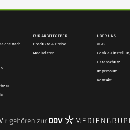
FÜR ARBEITGEBER
ÜBER UNS
ereiche nach
Produkte & Preise
AGB
Mediadaten
Cookie-Einstellu
Datenschutz
en
Impressum
Kontakt
chner
le