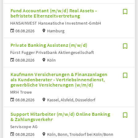
Fund Accountant (m/w/d) Real Assets -
befristete Elternzeitvertretung
HANSAINVEST Hanseatische Investment-GmbH
08.08.2026
Hamburg
Private Banking Assistenz (m/w/d)
Fürst Fugger Privatbank Aktiengesellschaft
08.08.2026
Köln
Kaufmann Versicherungen & Finanzanlagen
als Kundenberater - Vertriebsinnendienst,
gewerbliche Versicherungen (w/m/d)
MRH Trowe
08.08.2026
Kassel, Alsfeld, Düsseldorf
Support Mitarbeiter (m/w/d) Online Banking
& Zahlungsverkehr
Serviscope AG
08.08.2026
Köln, Bonn, Troisdorf bei Köln/Bonn