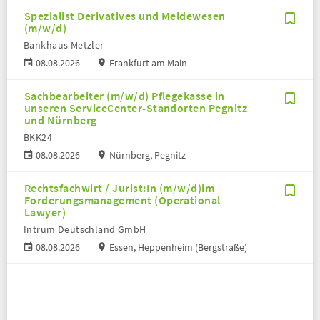
Spezialist Derivatives und Meldewesen
(m/w/d)
Bankhaus Metzler
08.08.2026
Frankfurt am Main
Sachbearbeiter (m/w/d) Pflegekasse in
unseren ServiceCenter-Standorten Pegnitz
und Nürnberg
BKK24
08.08.2026
Nürnberg, Pegnitz
Rechtsfachwirt / Jurist:In (m/w/d)im
Forderungsmanagement (Operational
Lawyer)
Intrum Deutschland GmbH
08.08.2026
Essen, Heppenheim (Bergstraße)