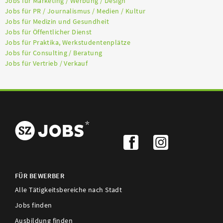
Jobs für Marketing / Werbung / Design
Jobs für PR / Journalismus / Medien / Kultur
Jobs für Medizin und Gesundheit
Jobs für Öffentlicher Dienst
Jobs für Praktika, Werkstudentenplätze
Jobs für Consulting / Beratung
Jobs für Vertrieb / Verkauf
FÜR BEWERBER
Alle Tätigkeitsbereiche nach Stadt
Jobs finden
Ausbildung finden