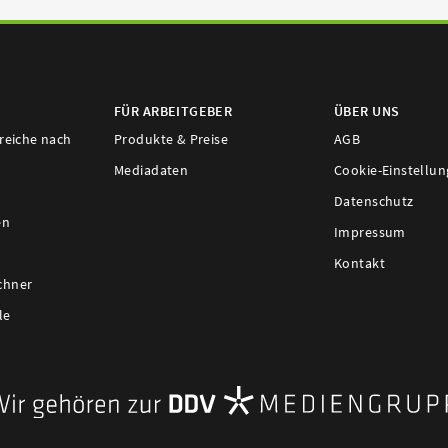
FÜR ARBEITGEBER
ÜBER UNS
ereiche nach
Produkte & Preise
AGB
Mediadaten
Cookie-Einstellu
Datenschutz
en
Impressum
Kontakt
chner
le