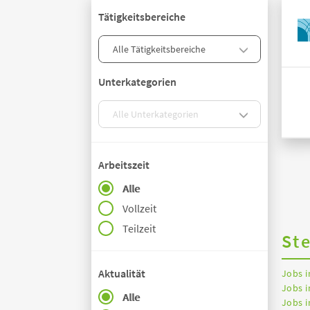
Tätigkeitsbereiche
Unterkategorien
Arbeitszeit
Alle
Vollzeit
Teilzeit
St
Aktualität
Jobs 
Jobs i
Alle
Jobs i