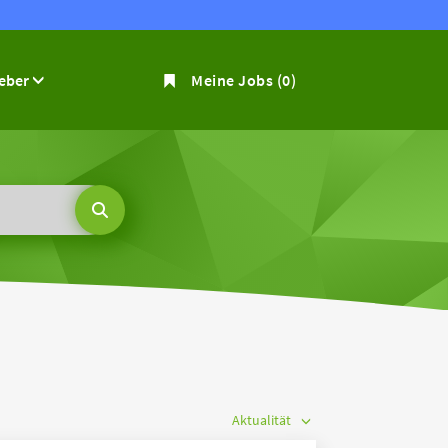
geber
Meine Jobs
(0)