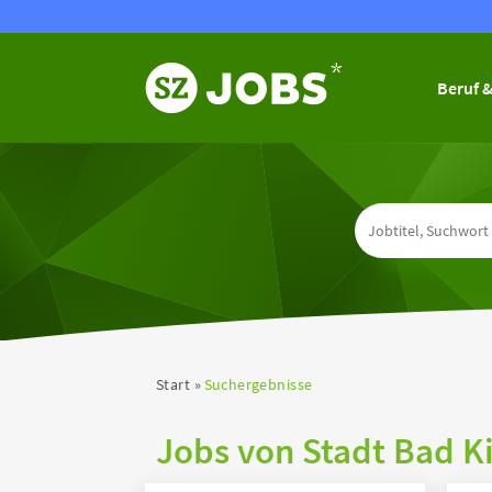
Beruf &
Start
Suchergebnisse
Jobs von Stadt Bad K