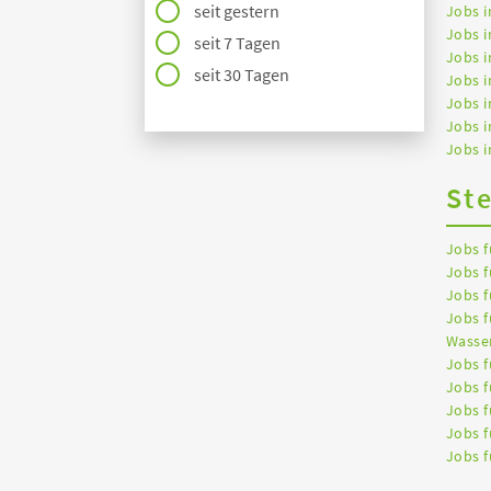
seit gestern
Jobs 
Jobs i
seit 7 Tagen
Jobs i
seit 30 Tagen
Jobs i
Jobs 
Jobs 
Jobs i
St
Jobs f
Jobs f
Jobs f
Jobs f
Wasser
Jobs f
Jobs f
Jobs f
Jobs f
Jobs f