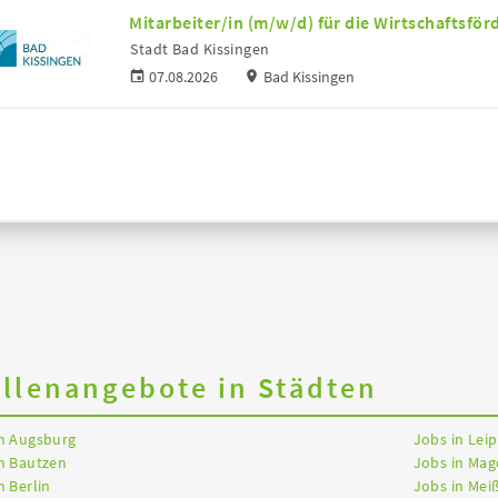
Mitarbeiter/in (m/w/d) für die Wirtschaftsfö
Stadt Bad Kissingen
07.08.2026
Bad Kissingen
ellenangebote in Städten
in Augsburg
Jobs in Leip
n Bautzen
Jobs in Ma
n Berlin
Jobs in Mei