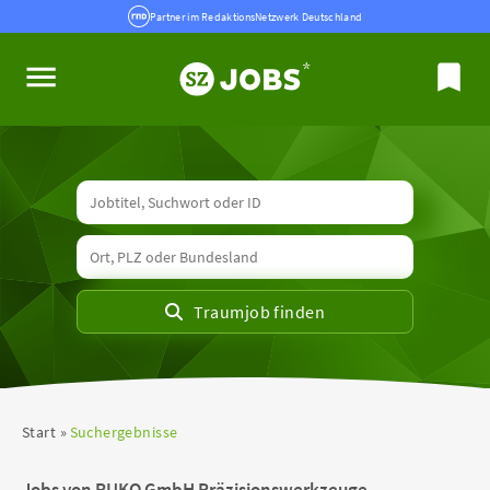
Partner im RedaktionsNetzwerk Deutschland
Start
Suchergebnisse
Jobs von RUKO GmbH Präzisionswerkzeuge