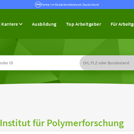
Partner im RedaktionsNetzwerk Deutschland
 Karriere
Ausbildung
Top Arbeitgeber
Für Arbeit
Institut für Polymerforschung