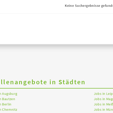
Keine Suchergebnisse gefund
ellenangebote in Städten
in Augsburg
Jobs in Leip
n Bautzen
Jobs in Ma
n Berlin
Jobs in Mei
in Chemnitz
Jobs in Mü