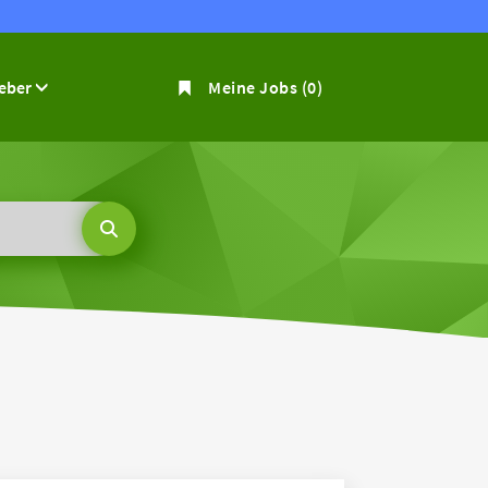
geber
Meine Jobs
(0)