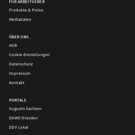
FÜR ARBEITGEBER
Produkte & Preise
Mediadaten
ÜBER UNS
AGB
Cookie-Einstellungen
Datenschutz
Impressum
Kontakt
PORTALE
Augusto Sachsen
DAWO Dresden
DDV Lokal