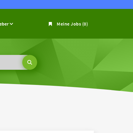
geber
Meine Jobs
(0)