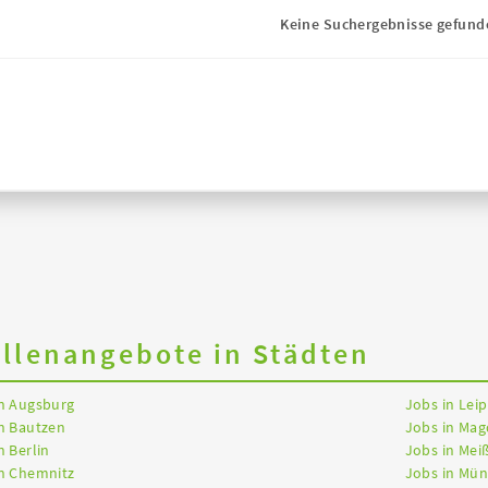
Keine Suchergebnisse gefund
ellenangebote in Städten
in Augsburg
Jobs in Leip
n Bautzen
Jobs in Ma
n Berlin
Jobs in Mei
in Chemnitz
Jobs in Mü