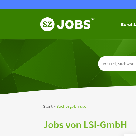
Beruf &
Start
Suchergebnisse
Jobs von LSI-GmbH