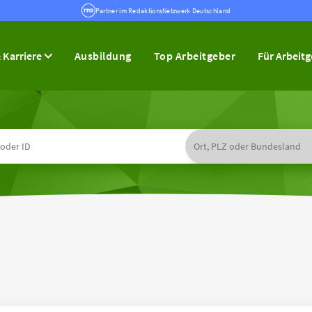
Partner im RedaktionsNetzwerk Deutschland
 Karriere
Ausbildung
Top Arbeitgeber
Für Arbeit