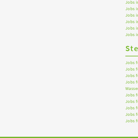
Jobs i
Jobs i
Jobs i
Jobs 
Jobs 
Jobs i
St
Jobs f
Jobs f
Jobs f
Jobs f
Wasser
Jobs f
Jobs f
Jobs f
Jobs f
Jobs f