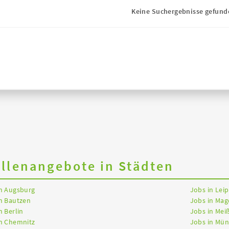
Keine Suchergebnisse gefund
ellenangebote in Städten
in Augsburg
Jobs in Leip
n Bautzen
Jobs in Ma
n Berlin
Jobs in Mei
in Chemnitz
Jobs in Mü