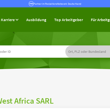
Partner im RedaktionsNetzwerk Deutschland
 Karriere
Ausbildung
Top Arbeitgeber
Für Arbeit
est Africa SARL