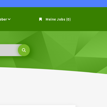
geber
Meine Jobs
(0)