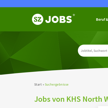
Beruf &
Start
Suchergebnisse
Jobs von KHS North W