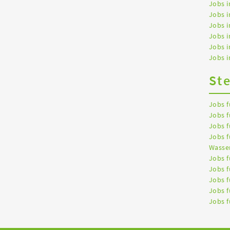
Jobs i
Jobs i
Jobs i
Jobs 
Jobs 
Jobs i
St
Jobs f
Jobs f
Jobs f
Jobs f
Wasser
Jobs f
Jobs f
Jobs f
Jobs f
Jobs f