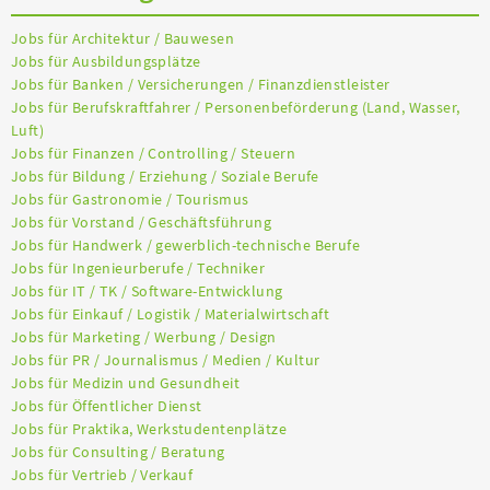
Jobs für Architektur / Bauwesen
Jobs für Ausbildungsplätze
Jobs für Banken / Versicherungen / Finanzdienstleister
Jobs für Berufskraftfahrer / Personenbeförderung (Land, Wasser,
Luft)
Jobs für Finanzen / Controlling / Steuern
Jobs für Bildung / Erziehung / Soziale Berufe
Jobs für Gastronomie / Tourismus
Jobs für Vorstand / Geschäftsführung
Jobs für Handwerk / gewerblich-technische Berufe
Jobs für Ingenieurberufe / Techniker
Jobs für IT / TK / Software-Entwicklung
Jobs für Einkauf / Logistik / Materialwirtschaft
Jobs für Marketing / Werbung / Design
Jobs für PR / Journalismus / Medien / Kultur
Jobs für Medizin und Gesundheit
Jobs für Öffentlicher Dienst
Jobs für Praktika, Werkstudentenplätze
Jobs für Consulting / Beratung
Jobs für Vertrieb / Verkauf