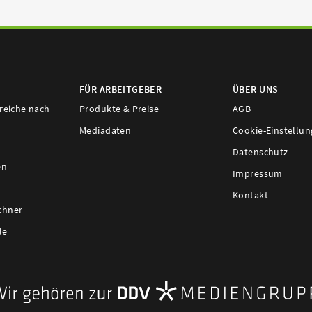
FÜR ARBEITGEBER
ÜBER UNS
ereiche nach
Produkte & Preise
AGB
Mediadaten
Cookie-Einstellu
Datenschutz
en
Impressum
Kontakt
chner
le