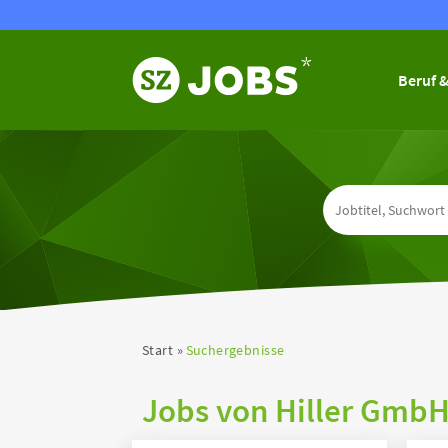
Beruf &
Start
Suchergebnisse
Jobs von Hiller Gmb