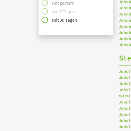
Jobs i
seit gestern
Jobs 
seit 7 Tagen
Jobs i
seit 30 Tagen
Jobs i
Jobs i
Jobs 
Jobs 
Jobs i
St
Jobs f
Jobs f
Jobs f
Jobs f
Wasser
Jobs f
Jobs f
Jobs f
Jobs f
Jobs f