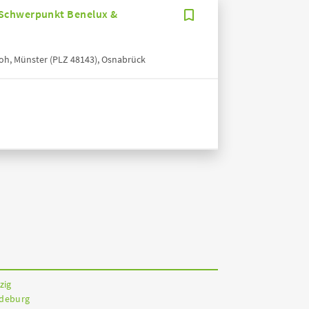
 Schwerpunkt Benelux &
loh, Münster (PLZ 48143), Osnabrück
zig
gdeburg