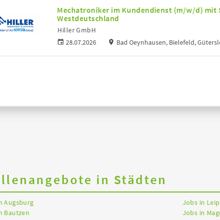
Mechatroniker im Kundendienst (m/w/d) mit
Westdeutschland
Hiller GmbH
28.07.2026
Bad Oeynhausen, Bielefeld, Güters
ellenangebote in Städten
in Augsburg
Jobs in Leip
n Bautzen
Jobs in Ma