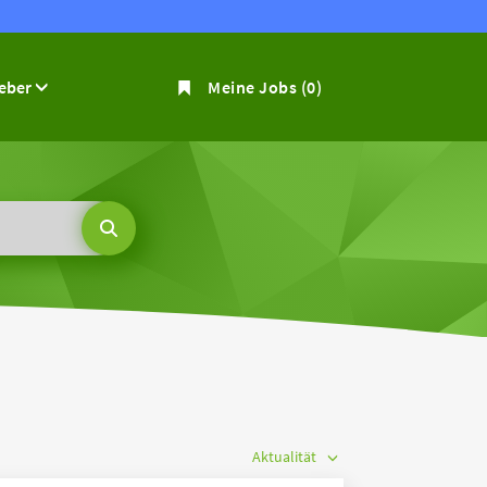
geber
Meine Jobs
(0)