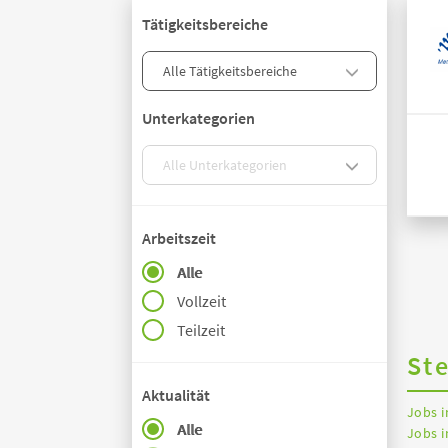
Tätigkeitsbereiche
Unterkategorien
Arbeitszeit
Alle
Vollzeit
Teilzeit
St
Aktualität
Jobs 
Alle
Jobs i