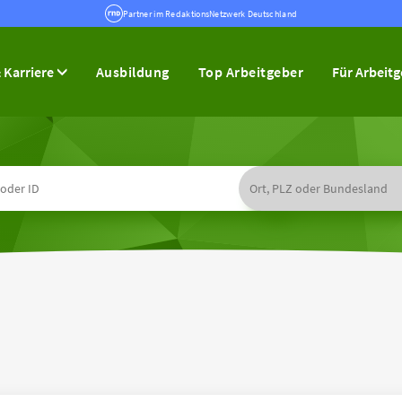
Partner im RedaktionsNetzwerk Deutschland
 Karriere
Ausbildung
Top Arbeitgeber
Für Arbeit
H