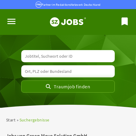
Partner im RedaktionsNetzwerk Deutschland
Start
Suchergebnisse
Jobs von Green Move Solution GmbH