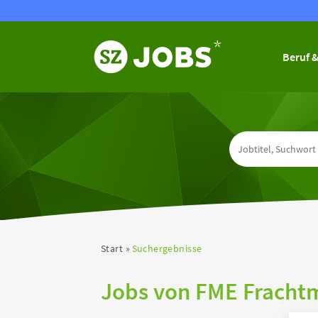
Beruf &
Start
Suchergebnisse
Jobs von FME Frach