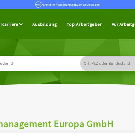
Partner im RedaktionsNetzwerk Deutschland
 Karriere
Ausbildung
Top Arbeitgeber
Für Arbeit
tmanagement Europa GmbH