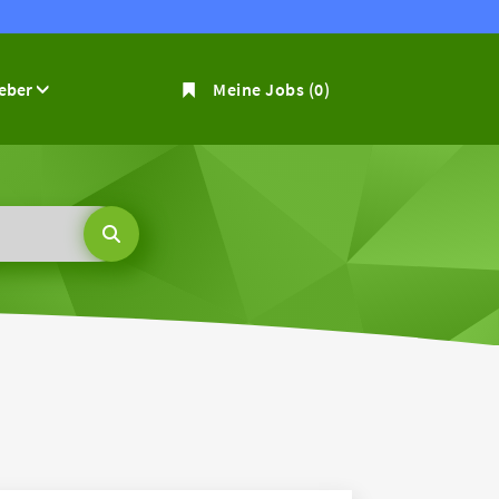
geber
Meine Jobs
(0)