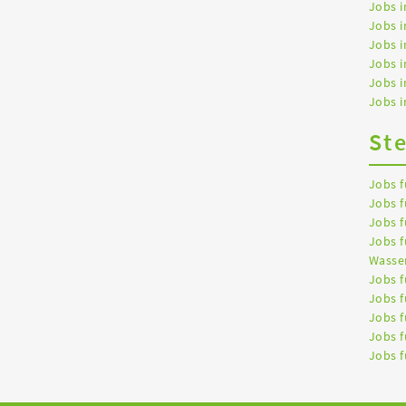
Jobs i
Jobs i
Jobs i
Jobs 
Jobs 
Jobs i
St
Jobs f
Jobs f
Jobs f
Jobs f
Wasser
Jobs f
Jobs f
Jobs f
Jobs f
Jobs f