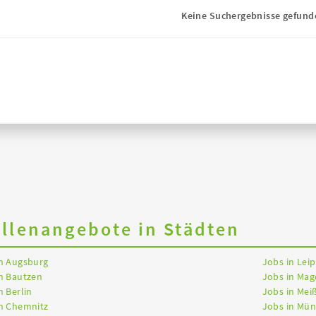
Keine Suchergebnisse gefund
ellenangebote in Städten
in Augsburg
Jobs in Leip
n Bautzen
Jobs in Ma
n Berlin
Jobs in Mei
in Chemnitz
Jobs in Mü