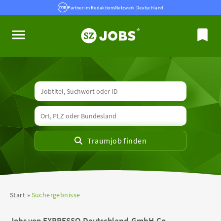
Partner im RedaktionsNetzwerk Deutschland
Start
Suchergebnisse
Jobs von EXPRESSO-Deutschland-GmbH-Co-