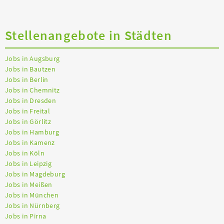
Stellenangebote in Städten
Jobs in Augsburg
Jobs in Bautzen
Jobs in Berlin
Jobs in Chemnitz
Jobs in Dresden
Jobs in Freital
Jobs in Görlitz
Jobs in Hamburg
Jobs in Kamenz
Jobs in Köln
Jobs in Leipzig
Jobs in Magdeburg
Jobs in Meißen
Jobs in München
Jobs in Nürnberg
Jobs in Pirna