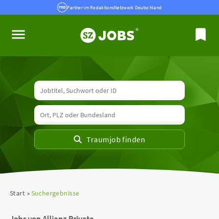
Partner im RedaktionsNetzwerk Deutschland
Start
Suchergebnisse
Jobs von Allianz Private