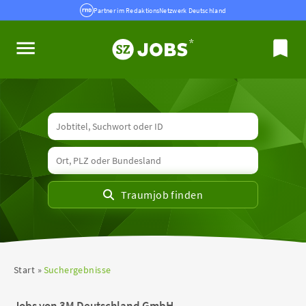
Partner im RedaktionsNetzwerk Deutschland
Start
Suchergebnisse
Jobs von 3M Deutschland GmbH