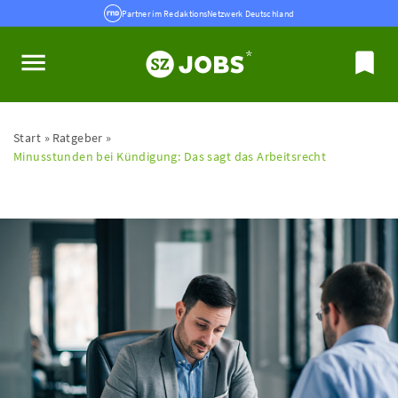
Partner im RedaktionsNetzwerk Deutschland
Start
Ratgeber
Minusstunden bei Kündigung: Das sagt das Arbeitsrecht