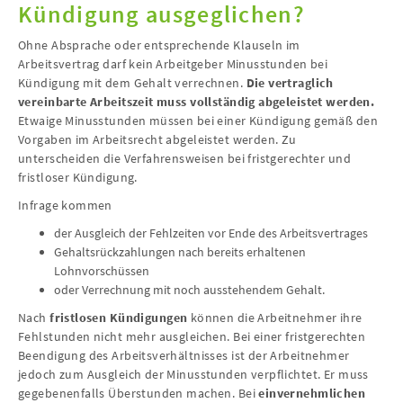
Kündigung ausgeglichen?
Ohne Absprache oder entsprechende Klauseln im
Arbeitsvertrag darf kein Arbeitgeber Minusstunden bei
Kündigung mit dem Gehalt verrechnen.
Die vertraglich
vereinbarte Arbeitszeit muss vollständig abgeleistet werden.
Etwaige Minusstunden müssen bei einer Kündigung gemäß den
Vorgaben im Arbeitsrecht abgeleistet werden. Zu
unterscheiden die Verfahrensweisen bei fristgerechter und
fristloser Kündigung.
Infrage kommen
der Ausgleich der Fehlzeiten vor Ende des Arbeitsvertrages
Gehaltsrückzahlungen nach bereits erhaltenen
Lohnvorschüssen
oder Verrechnung mit noch ausstehendem Gehalt.
Nach
fristlosen Kündigungen
können die Arbeitnehmer ihre
Fehlstunden nicht mehr ausgleichen. Bei einer fristgerechten
Beendigung des Arbeitsverhältnisses ist der Arbeitnehmer
jedoch zum Ausgleich der Minusstunden verpflichtet. Er muss
gegebenenfalls Überstunden machen. Bei
einvernehmlichen