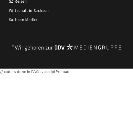
SZ Reisen
Wirtschaft in Sachsen
Sachsen Medien
// code is done in IVWJavascriptPreload