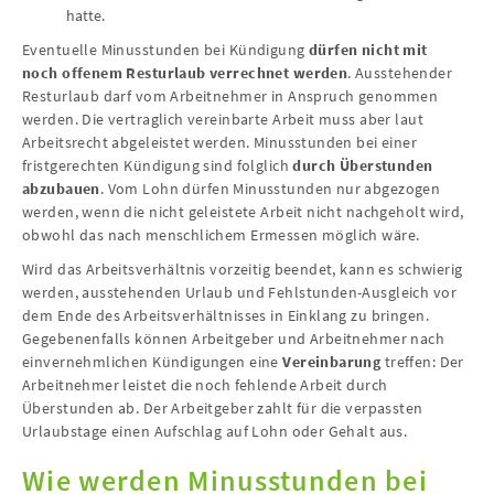
hatte.
Eventuelle Minusstunden bei Kündigung
dürfen nicht mit
noch offenem Resturlaub verrechnet werden
. Ausstehender
Resturlaub darf vom Arbeitnehmer in Anspruch genommen
werden. Die vertraglich vereinbarte Arbeit muss aber laut
Arbeitsrecht abgeleistet werden. Minusstunden bei einer
fristgerechten Kündigung sind folglich
durch Überstunden
abzubauen
. Vom Lohn dürfen Minusstunden nur abgezogen
werden, wenn die nicht geleistete Arbeit nicht nachgeholt wird,
obwohl das nach menschlichem Ermessen möglich wäre.
Wird das Arbeitsverhältnis vorzeitig beendet, kann es schwierig
werden, ausstehenden Urlaub und Fehlstunden-Ausgleich vor
dem Ende des Arbeitsverhältnisses in Einklang zu bringen.
Gegebenenfalls können Arbeitgeber und Arbeitnehmer nach
einvernehmlichen Kündigungen eine
Vereinbarung
treffen: Der
Arbeitnehmer leistet die noch fehlende Arbeit durch
Überstunden ab. Der Arbeitgeber zahlt für die verpassten
Urlaubstage einen Aufschlag auf Lohn oder Gehalt aus.
Wie werden Minusstunden bei