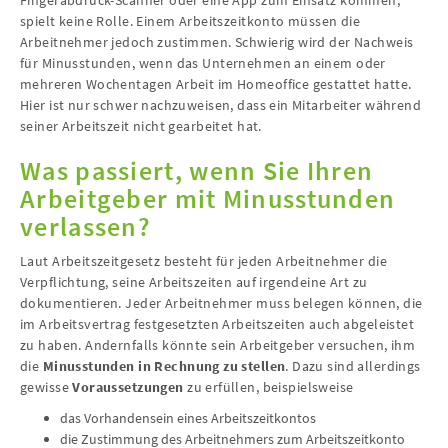
Fingerabdruck-Scanner oder eine App zum Einsatz kommen,
spielt keine Rolle. Einem Arbeitszeitkonto müssen die
Arbeitnehmer jedoch zustimmen. Schwierig wird der Nachweis
für Minusstunden, wenn das Unternehmen an einem oder
mehreren Wochentagen Arbeit im Homeoffice gestattet hatte.
Hier ist nur schwer nachzuweisen, dass ein Mitarbeiter während
seiner Arbeitszeit nicht gearbeitet hat.
Was passiert, wenn Sie Ihren
Arbeitgeber mit Minusstunden
verlassen?
Laut Arbeitszeitgesetz besteht für jeden Arbeitnehmer die
Verpflichtung, seine Arbeitszeiten auf irgendeine Art zu
dokumentieren. Jeder Arbeitnehmer muss belegen können, die
im Arbeitsvertrag festgesetzten Arbeitszeiten auch abgeleistet
zu haben. Andernfalls könnte sein Arbeitgeber versuchen, ihm
die
Minusstunden in Rechnung zu stellen
. Dazu sind allerdings
gewisse
Voraussetzungen
zu erfüllen, beispielsweise
das Vorhandensein eines Arbeitszeitkontos
die Zustimmung des Arbeitnehmers zum Arbeitszeitkonto