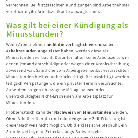
verrechnen. Bei fristgerechten Kündigungen sind Arbeitnehmer
verpflichtet, ihr Arbeitszeitkonto auszugleichen.
Was gilt bei einer Kündigung als
Minusstunden?
Wenn Arbeitnehmer
nicht die vertraglich vereinbarten
Arbeitsstunden abgeleistet
haben, werden diese als
Minusstunden verbucht. Darunter fallen keine Arbeitszeiten, in
denen jemand entschuldigt oder wegen einer Krankschreibung
abwesend war. Sämtliche vom Arbeitgeber selbst verursachten
Minusstunden bleiben unberücksichtigt. Berücksichtigt werden
lediglich Verspätungen, die ein privater Termin verursachte.
Außerdem sorgen überzogene Mittagspausen oder
unentschuldigtes Nicht-Erscheinen am Arbeitsplatz für
Minusstunden.
Problematisch kann der
Nachweis von Minusstunden
werden.
Ohne Arbeitszeitkonto und minutengenaue Zeit-Erfassung ist
dieser Nachweis nicht möglich. Ob die klassische Stechuhr, ein
Stundenzettel, eine Zeiterfassungs-Software, ein