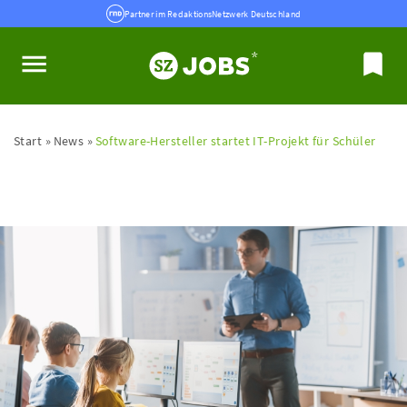
Partner im RedaktionsNetzwerk Deutschland
Start
News
Software-Hersteller startet IT-Projekt für Schüler