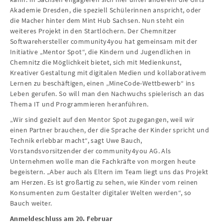
Akademie Dresden, die speziell Schülerinnen anspricht, oder
die Macher hinter dem Mint Hub Sachsen. Nun steht ein
weiteres Projekt in den Startlöchern. Der Chemnitzer
Softwarehersteller community4you hat gemeinsam mit der
Initiative „Mentor Spot“, die Kindern und Jugendlichen in
Chemnitz die Möglichkeit bietet, sich mit Medienkunst,
Kreativer Gestaltung mit digitalen Medien und kollaborativem
Lernen zu beschäftigen, einen „MineCode-Wettbewerb“ ins
Leben gerufen. So will man den Nachwuchs spielerisch an das
Thema IT und Programmieren heranführen.
„Wir sind gezielt auf den Mentor Spot zugegangen, weil wir
einen Partner brauchen, der die Sprache der Kinder spricht und
Technik erlebbar macht“, sagt Uwe Bauch,
Vorstandsvorsitzender der community4you AG. Als
Unternehmen wolle man die Fachkräfte von morgen heute
begeistern. „Aber auch als Eltern im Team liegt uns das Projekt
am Herzen. Es ist großartig zu sehen, wie Kinder vom reinen
Konsumenten zum Gestalter digitaler Welten werden“, so
Bauch weiter.
Anmeldeschluss am 20. Februar