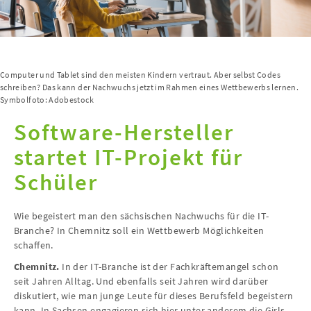
Computer und Tablet sind den meisten Kindern vertraut. Aber selbst Codes
schreiben? Das kann der Nachwuchs jetzt im Rahmen eines Wettbewerbs lernen.
Symbolfoto: Adobestock
Software-Hersteller
startet IT-Projekt für
Schüler
Wie begeistert man den sächsischen Nachwuchs für die IT-
Branche? In Chemnitz soll ein Wettbewerb Möglichkeiten
schaffen.
Chemnitz.
In der IT-Branche ist der Fachkräftemangel schon
seit Jahren Alltag. Und ebenfalls seit Jahren wird darüber
diskutiert, wie man junge Leute für dieses Berufsfeld begeistern
kann. In Sachsen engagieren sich hier unter anderem die Girls