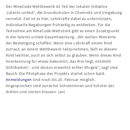
Der MineCode-Wettbewerb ist Teil der lokalen Initiative
„talents united“, die Grundschulen in Chemnitz und Umgebung
vernetzt. Ziel ist es hier, Lehrkräfte dabei zu unterstützen,
individuelle Begabungen frühzeitig zu entdecken. Für die
Teilnahme am MineCode-Wettstreit gibt es einen Zusatzpunkt
in der talents united-Gesamtwertung. „Wir wollen Momente
der Bestätigung schaffen. Wenn eine Lehrkraft einem Kind
zutraut, an einem Wettbewerb teilzunehmen, fällt es diesem
Kind leichter, auch an sich selbst zu glauben. Wenn dieses Kind
Anerkennung für etwas bekommt, das ihm liegt, entsteht
Sichtbarkeit – und daraus erwächst echter Ehrgeiz“, sagt Uwe
Bauch. Die Pilotphase des Projekts startet schon bald.
Anmeldungen
sind noch bis 20. Februar möglich.
Angesprochen sind zunächst Schülerinnen und Schüler der
dritten und vierten Klassen. (an)