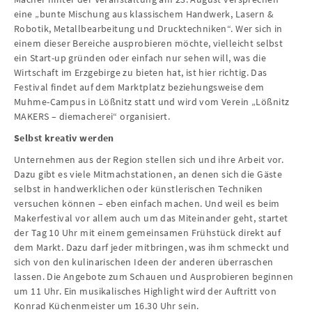
eine „bunte Mischung aus klassischem Handwerk, Lasern &
Robotik, Metallbearbeitung und Drucktechniken“. Wer sich in
einem dieser Bereiche ausprobieren möchte, vielleicht selbst
ein Start-up gründen oder einfach nur sehen will, was die
Wirtschaft im Erzgebirge zu bieten hat, ist hier richtig. Das
Festival findet auf dem Marktplatz beziehungsweise dem
Muhme-Campus in Lößnitz statt und wird vom Verein „Lößnitz
MAKERS – diemacherei“ organisiert.
Selbst kreativ werden
Unternehmen aus der Region stellen sich und ihre Arbeit vor.
Dazu gibt es viele Mitmachstationen, an denen sich die Gäste
selbst in handwerklichen oder künstlerischen Techniken
versuchen können – eben einfach machen. Und weil es beim
Makerfestival vor allem auch um das Miteinander geht, startet
der Tag 10 Uhr mit einem gemeinsamen Frühstück direkt auf
dem Markt. Dazu darf jeder mitbringen, was ihm schmeckt und
sich von den kulinarischen Ideen der anderen überraschen
lassen. Die Angebote zum Schauen und Ausprobieren beginnen
um 11 Uhr. Ein musikalisches Highlight wird der Auftritt von
Konrad Küchenmeister um 16.30 Uhr sein.