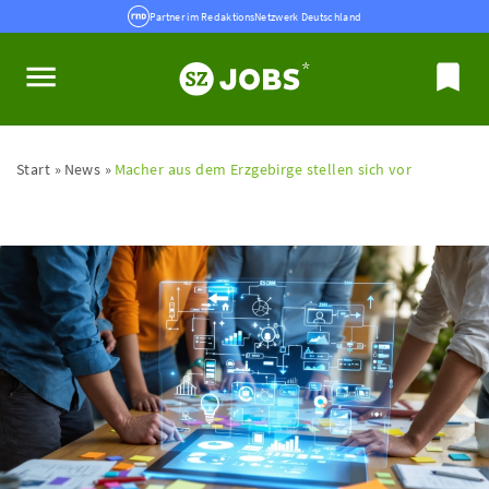
Partner im RedaktionsNetzwerk Deutschland
Start
News
Macher aus dem Erzgebirge stellen sich vor