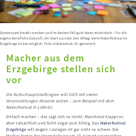
Gemeinsam kreativ werden und im besten Fall gute Ideen entwickeln – für die
eigene berufliche Zukunft, ein Start-up oder den Alltag: beim Makerfestival im
Erzgebirge ist das möglich. Foto: Adobestock (ki-generiert)
Macher aus dem
Erzgebirge stellen sich
vor
Die Kulturhauptstadtregion will 2025 mit vielen
Veranstaltungen Akzente setzen – zum Beispiel mit dem
Makerfestival in Lößnitz.
Einfach machen – das sagt sich so leicht. Manchmal klappt es
aber tatsächlich und führt sogar zum Erfolg. Das
Makerfestival
Erzgebirge
will zeigen: Loslegen ist gar nicht so schwer. Die
Macher hinter der Veranstaltung am 23. August versprechen