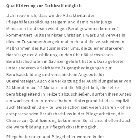
Qualifizierung zur Fachkraft möglich
„Ich freue mich, dass wir die Attraktivität der
Pflegehilfeausbildung steigern und damit mehr junge
Menschen für diesen wichtigen Beruf gewinnen konnten“,
kommentiert Kultusminister Christian Piwarz und verwies in
diesem Zusammenhang einmal mehr auf die verschiedenen
Maßnahmen des Kultusministeriums, die zu einer stärkeren
Nachfrage der Ausbildung an den über 60 sächsischen
Berufsfachschulen in Sachsen geführt hätten. Dazu gehören
unter anderem erleichterte Zugangsbedingungen zur
Berufsausbildung und verschiedene Angebote für
Quereinsteiger. Auch die Verkürzung der Ausbildungsdauer von
24 Monaten auf 12 Monate und die Möglichkeit, die Lehre
berufsbegleitend in Teilzeit abzuschließen, dürften ihren Anteil
am wachsenden Interesse haben. Hintergrund ist, dass explizit
auch Menschen, die – teilweise schon seit vielen Jahren – ohne
entsprechenden Berufsabschluss in der Pflege arbeiten, die
Chance zur Qualifizierung bekommen. So ist anschließend auch
die Weiterbildung zur Pflegefachkraft möglich.
Pflegehelferinnen und Pflegehelfer werden in der