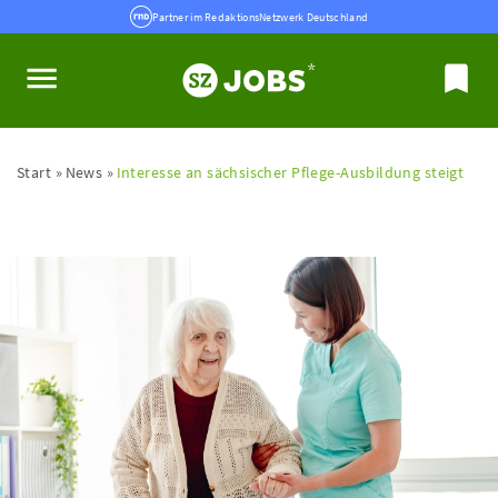
Partner im RedaktionsNetzwerk Deutschland
Start
News
Interesse an sächsischer Pflege-Ausbildung steigt