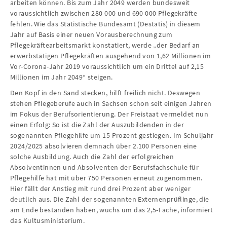
arbeiten können. Bis zum Jahr 2049 werden bundesweit
voraussichtlich zwischen 280 000 und 690 000 Pflegekräfte
fehlen. Wie das Statistische Bundesamt (Destatis) in diesem
Jahr auf Basis einer neuen Vorausberechnung zum
Pflegekräftearbeitsmarkt konstatiert, werde „der Bedarf an
erwerbstätigen Pflegekräften ausgehend von 1,62 Millionen im
Vor-Corona-Jahr 2019 voraussichtlich um ein Drittel auf 2,15
Millionen im Jahr 2049“ steigen.
Den Kopf in den Sand stecken, hilft freilich nicht. Deswegen
stehen Pflegeberufe auch in Sachsen schon seit einigen Jahren
im Fokus der Berufsorientierung. Der Freistaat vermeldet nun
einen Erfolg: So ist die Zahl der Auszubildenden in der
sogenannten Pflegehilfe um 15 Prozent gestiegen. Im Schuljahr
2024/2025 absolvieren demnach über 2.100 Personen eine
solche Ausbildung. Auch die Zahl der erfolgreichen
Absolventinnen und Absolventen der Berufsfachschule für
Pflegehilfe hat mit über 750 Personen erneut zugenommen.
Hier fällt der Anstieg mit rund drei Prozent aber weniger
deutlich aus. Die Zahl der sogenannten Externenprüflinge, die
am Ende bestanden haben, wuchs um das 2,5-Fache, informiert
das Kultusministerium.