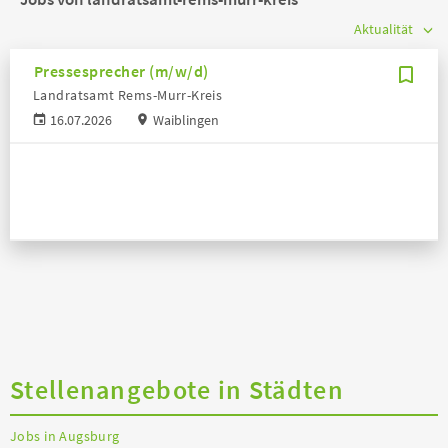
Pressesprecher (m/w/d)
Landratsamt Rems-Murr-Kreis
16.07.2026
Waiblingen
Stellenangebote in Städten
Jobs in Augsburg