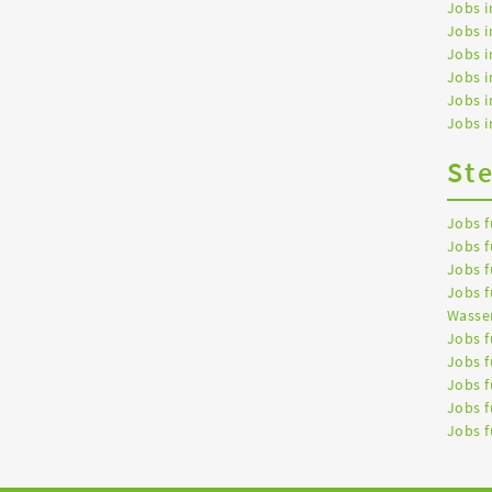
Jobs i
Jobs i
Jobs i
Jobs 
Jobs 
Jobs i
St
Jobs f
Jobs f
Jobs f
Jobs f
Wasser
Jobs f
Jobs f
Jobs f
Jobs f
Jobs f