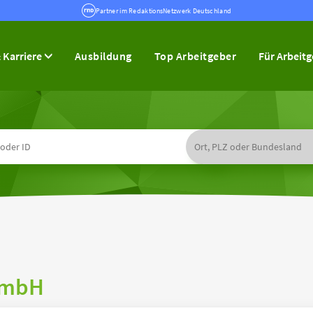
Partner im RedaktionsNetzwerk Deutschland
 Karriere
Ausbildung
Top Arbeitgeber
Für Arbeit
GmbH