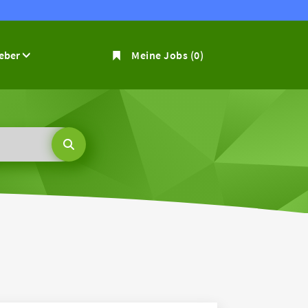
geber
Meine Jobs
(0)