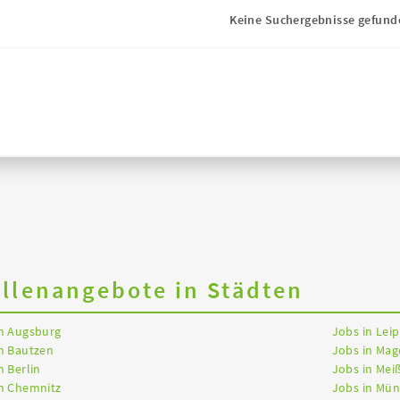
Keine Suchergebnisse gefund
ellenangebote in Städten
in Augsburg
Jobs in Leip
n Bautzen
Jobs in Ma
n Berlin
Jobs in Mei
in Chemnitz
Jobs in Mü