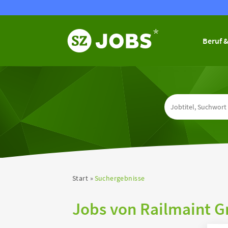
Beruf &
Start
Suchergebnisse
Jobs von Railmaint 