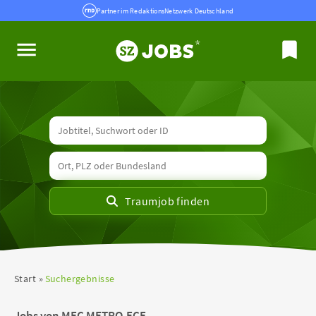
Partner im RedaktionsNetzwerk Deutschland
Start
Suchergebnisse
Jobs von MEC METRO-ECE