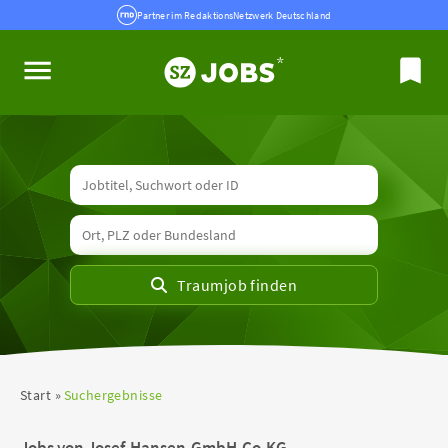
Partner im RedaktionsNetzwerk Deutschland
Start
Suchergebnisse
Jobs von Josef-Hansen-GmbH-Co-KG