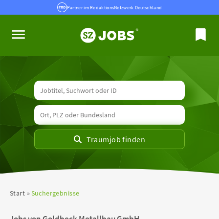
Partner im RedaktionsNetzwerk Deutschland
Start
Suchergebnisse
Jobs von Goldbeck Metallbau GmbH