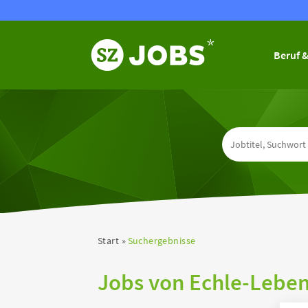
Beruf &
Start
Suchergebnisse
Jobs von Echle-Leben