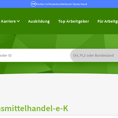
Partner im RedaktionsNetzwerk Deutschland
 Karriere
Ausbildung
Top Arbeitgeber
Für Arbeit
smittelhandel-e-K