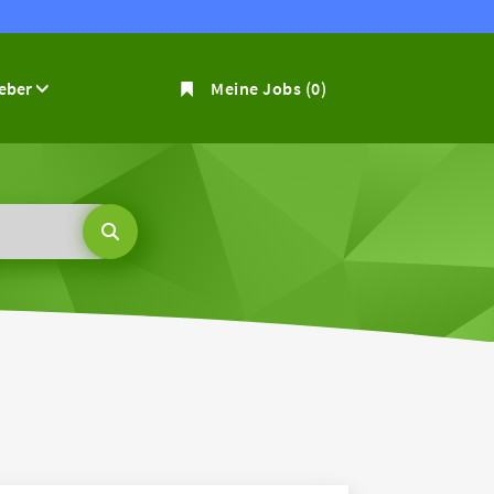
geber
Meine Jobs
(0)