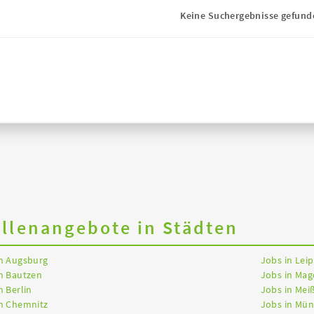
Keine Suchergebnisse gefund
ellenangebote in Städten
in Augsburg
Jobs in Leip
n Bautzen
Jobs in Ma
n Berlin
Jobs in Mei
in Chemnitz
Jobs in Mü