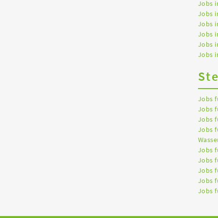
Jobs i
Jobs i
Jobs i
Jobs 
Jobs 
Jobs i
St
Jobs f
Jobs f
Jobs f
Jobs f
Wasser
Jobs f
Jobs f
Jobs f
Jobs f
Jobs f