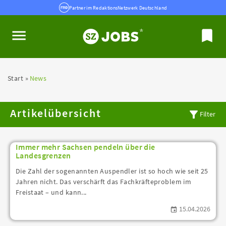
Partner im RedaktionsNetzwerk Deutschland
Start
News
Artikelübersicht
Filter
Immer mehr Sachsen pendeln über die
Landesgrenzen
Die Zahl der sogenannten Auspendler ist so hoch wie seit 25
Jahren nicht. Das verschärft das Fachkräfteproblem im
Freistaat – und kann...
15.04.2026