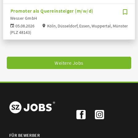
Promoter als Quereinsteiger (m/w/d)
Wesser GmbH
05.08.2026
Köln, Düsseldorf, Essen, Wuppertal, Münster
(PLZ 48143)
Weitere Jobs
FÜR BEWERBER