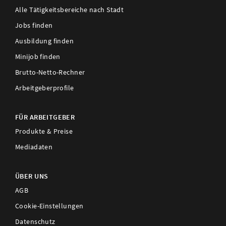
Alle Tätigkeitsbereiche nach Stadt
Jobs finden
Ausbildung finden
Minijob finden
Brutto-Netto-Rechner
Arbeitgeberprofile
FÜR ARBEITGEBER
Produkte & Preise
Mediadaten
ÜBER UNS
AGB
Cookie-Einstellungen
Datenschutz