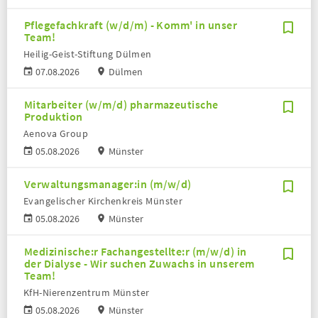
Pflegefachkraft (w/d/m) - Komm' in unser
Team!
Heilig-Geist-Stiftung Dülmen
07.08.2026
Dülmen
Mitarbeiter (w/m/d) pharmazeutische
Produktion
Aenova Group
05.08.2026
Münster
Verwaltungsmanager:in (m/w/d)
Evangelischer Kirchenkreis Münster
05.08.2026
Münster
Medizinische:r Fachangestellte:r (m/w/d) in
der Dialyse - Wir suchen Zuwachs in unserem
Team!
KfH-Nierenzentrum Münster
05.08.2026
Münster