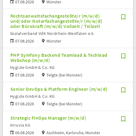
07.08.2026
Münster
Rechtsanwaltsfachangestellte/r (m/w/d)
und/oder Notarfachangestellte/r (m/w/d)
oder Bürokraft (m/w/d) Vollzeit / Teilzeit
Sozialverband VdK Nordrhein-Westfalen e.V.
07.08.2026
Münster
PHP Symfony Backend Teamlead & Techlead
Webshop (m/w/d)
Hygi.de GmbH & Co. KG
07.08.2026
Telgte (bei Münster)
Senior DevOps & Platform Engineer (m/w/d)
Hygi.de GmbH & Co. KG
07.08.2026
Telgte (bei Münster)
Strategic FinOps Manager (m/w/d)
Atruvia AG
06.08.2026
Aschheim, Karlsruhe, Münster