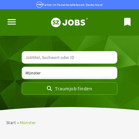
Partner im RedaktionsNetzwerk Deutschland
Start
Münster