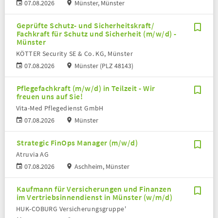
07.08.2026
Münster, Münster
Geprüfte Schutz- und Sicherheitskraft/
Fachkraft für Schutz und Sicherheit (m/w/d) -
Münster
KÖTTER Security SE & Co. KG, Münster
07.08.2026
Münster (PLZ 48143)
Pflegefachkraft (m/w/d) in Teilzeit - Wir
freuen uns auf Sie!
Vita-Med Pflegedienst GmbH
07.08.2026
Münster
Strategic FinOps Manager (m/w/d)
Atruvia AG
07.08.2026
Aschheim, Münster
Kaufmann für Versicherungen und Finanzen
im Vertriebsinnendienst in Münster (w/m/d)
HUK-COBURG Versicherungsgruppe'