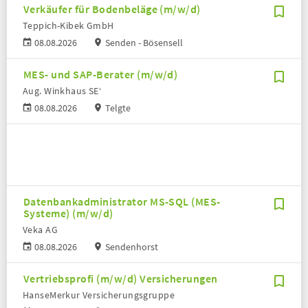
Verkäufer für Bodenbeläge (m/w/d)
Teppich-Kibek GmbH
08.08.2026
Senden - Bösensell
MES- und SAP-Berater (m/w/d)
Aug. Winkhaus SE‘
08.08.2026
Telgte
Datenbankadministrator MS-SQL (MES-
Systeme) (m/w/d)
Veka AG
08.08.2026
Sendenhorst
Vertriebsprofi (m/w/d) Versicherungen
HanseMerkur Versicherungsgruppe