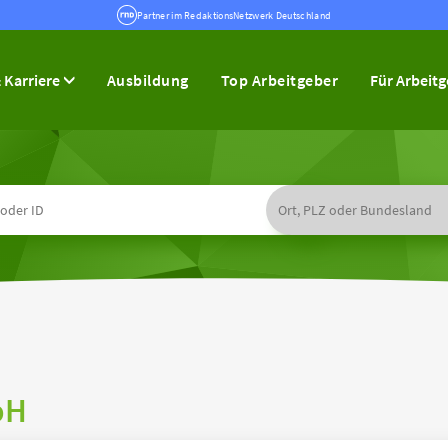
Partner im RedaktionsNetzwerk Deutschland
 Karriere
Ausbildung
Top Arbeitgeber
Für Arbeit
bH