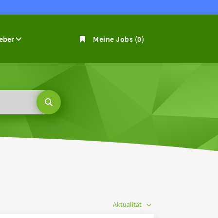
geber
Meine Jobs
(0)