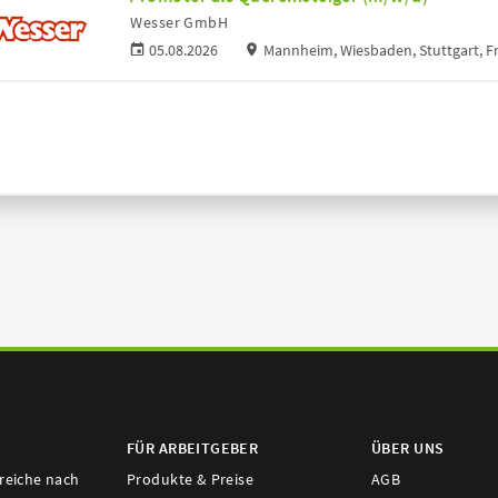
Wesser GmbH
05.08.2026
Mannheim, Wiesbaden, Stuttgart, F
FÜR ARBEITGEBER
ÜBER UNS
ereiche nach
Produkte & Preise
AGB