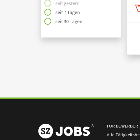
seit gestern
seit 7 Tagen
seit 30 Tagen
FÜR BEWERBER
Alle Tätigkeitsb