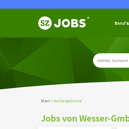
Beruf &
Start
Suchergebnisse
Jobs von Wesser-Gm