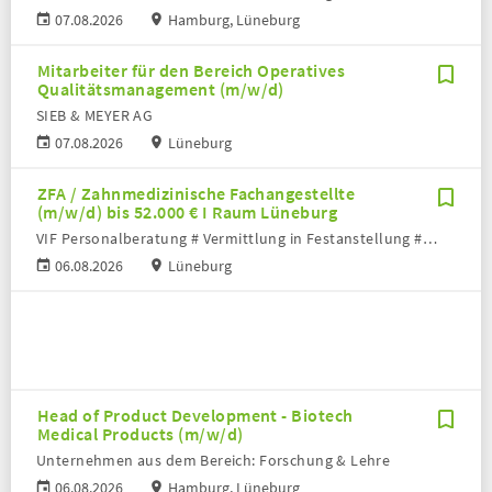
07.08.2026
Hamburg, Lüneburg
Mitarbeiter für den Bereich Operatives
Qualitätsmanagement (m/w/d)
SIEB & MEYER AG
07.08.2026
Lüneburg
ZFA / Zahnmedizinische Fachangestellte
(m/w/d) bis 52.000 € I Raum Lüneburg
VIF Personalberatung # Vermittlung in Festanstellung # Volker Bronheim
06.08.2026
Lüneburg
Head of Product Development - Biotech
Medical Products (m/w/d)
Unternehmen aus dem Bereich: Forschung & Lehre
06.08.2026
Hamburg, Lüneburg