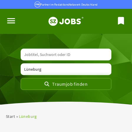
Partner im RedaktionsNetzwerk Deutschland
Start
Lüneburg