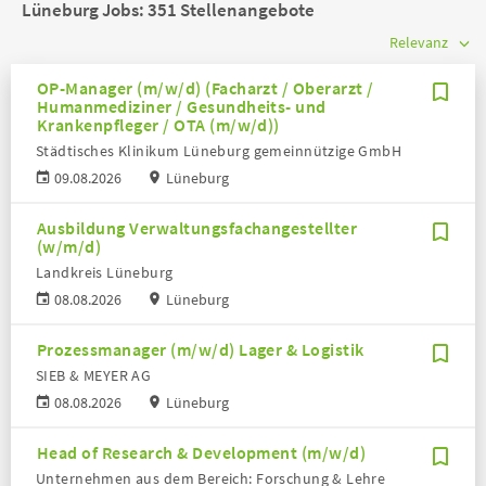
Lüneburg Jobs:
351 Stellenangebote
OP-Manager (m/w/d) (Facharzt / Oberarzt /
Humanmediziner / Gesundheits- und
Krankenpfleger / OTA (m/w/d))
Städtisches Klinikum Lüneburg gemeinnützige GmbH
09.08.2026
Lüneburg
Ausbildung Verwaltungsfachangestellter
(w/m/d)
Landkreis Lüneburg
08.08.2026
Lüneburg
Prozessmanager (m/w/d) Lager & Logistik
SIEB & MEYER AG
08.08.2026
Lüneburg
Head of Research & Development (m/w/d)
Unternehmen aus dem Bereich: Forschung & Lehre