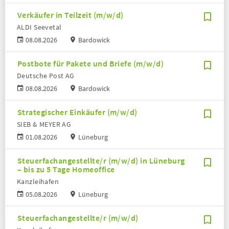
Verkäufer in Teilzeit (m/w/d)
ALDI Seevetal
08.08.2026
Bardowick
Postbote für Pakete und Briefe (m/w/d)
Deutsche Post AG
08.08.2026
Bardowick
Strategischer Einkäufer (m/w/d)
SIEB & MEYER AG
01.08.2026
Lüneburg
Steuerfachangestellte/r (m/w/d) in Lüneburg
– bis zu 5 Tage Homeoffice
Kanzleihafen
05.08.2026
Lüneburg
Steuerfachangestellte/r (m/w/d)