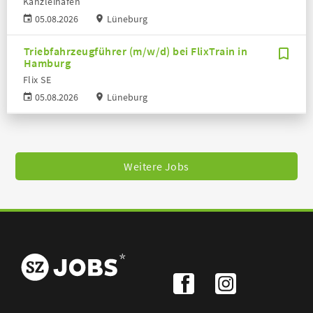
Kanzleihafen
05.08.2026
Lüneburg
Triebfahrzeugführer (m/w/d) bei FlixTrain in
Hamburg
Flix SE
05.08.2026
Lüneburg
Weitere Jobs