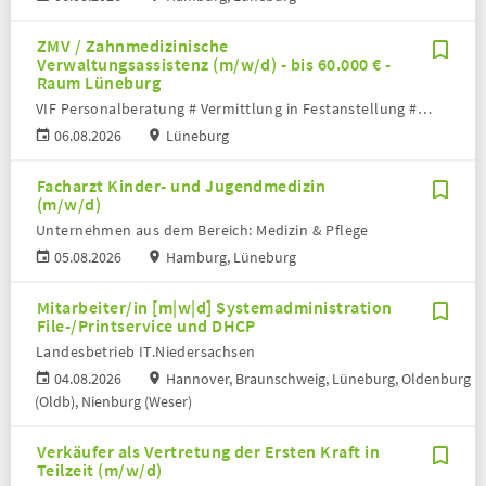
ZMV / Zahnmedizinische
Verwaltungsassistenz (m/w/d) - bis 60.000 € -
Raum Lüneburg
VIF Personalberatung # Vermittlung in Festanstellung # Volker Bronheim
06.08.2026
Lüneburg
Facharzt Kinder- und Jugendmedizin
(m/w/d)
Unternehmen aus dem Bereich: Medizin & Pflege
05.08.2026
Hamburg, Lüneburg
Mitarbeiter/in [m|w|d] Systemadministration
File-/Printservice und DHCP
Landesbetrieb IT.Niedersachsen
04.08.2026
Hannover, Braunschweig, Lüneburg, Oldenburg
(Oldb), Nienburg (Weser)
Verkäufer als Vertretung der Ersten Kraft in
Teilzeit (m/w/d)