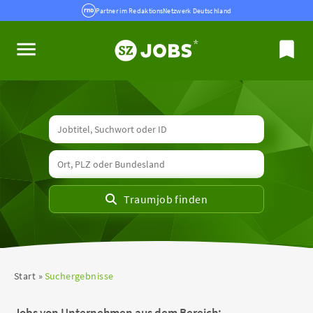
Partner im RedaktionsNetzwerk Deutschland
Start
Suchergebnisse
Jobs von Unternehmen aus dem Bereich: