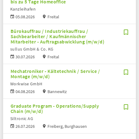
bis zu 5 Tage Homeoffice
Kanzleihafen
05.08.2026
Freital
Bürokauffrau / Industriekauffrau /
Sachbearbeiter / Kaufmännischer
Mitarbeiter - Auftragsabwicklung (m/w/d)
sullus GmbH & Co. KG
30.07.2026
Freital
Mechatroniker - Kältetechnik / Service /
Montage (m/w/d)
Workwise GmbH
04.08.2026
Bannewitz
Graduate Program - Operations/Supply
Chain (m/w/d)
Siltronic AG
26.07.2026
Freiberg, Burghausen