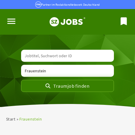
Partner im RedaktionsNetzwerk Deutschland
Start
Frauenstein