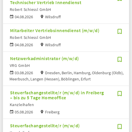
Technischer Vertrieb Innendienst
Robert Schiessl GmbH
04.08.2026
Wilsdruff
Mitarbeiter Vertriebsinnendienst (m/w/d)
Robert Schiessl GmbH
04.08.2026
Wilsdruff
Netzwerkadministrator (m/w/d)
VRG GmbH
03.08.2026
Dresden, Berlin, Hamburg, Oldenburg (Oldb),
Meerbusch, Langen (Hessen), Böblingen, Erfurt
Steuerfachangestellte/r (m/w/d) in Freiberg
– bis zu 5 Tage Homeoffice
Kanzleihafen
05.08.2026
Freiberg
Steuerfachangestellte/r (m/w/d)