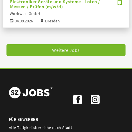
Elektroniker Geräte und Systeme - Löten /
Messen / Prüfen (m/w/d)
Workwise GmbH
04.08.2026
Dresden
Weitere Jobs
FÜR BEWERBER
Alle Tätigkeitsbereiche nach Stadt