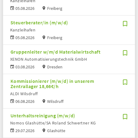
Kanzleihafen
05.08.2026
Freiberg
Steuerberater/in (m/w/d)
Kanzleihafen
05.08.2026
Freiberg
Gruppenleiter w/m/d Materialwirtschaft
XENON Automatisierungstechnik GmbH
03.08.2026
Dresden
Kommissionierer (m/w/d) in unserem
Zentrallager 18,66€/h
ALDI Wilsdruff
06.08.2026
Wilsdruff
Unterhaltsreinigung (m/w/d)
Nomos Glashütte/SA Roland Schwertner KG
29.07.2026
Glashütte