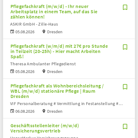
Pflegefachkraft (m/w/d) - Ihr neuer
Arbeitsplatz in einem Team, auf das Sie
zählen können!
ASKIR GmbH - Zille-Haus
05.08.2026
Dresden
Pflegefachkraft (w/m/d) mit 27€ pro Stunde
in Teilzeit (20-25h) - Hier macht Arbeiten
Spaß!
Theresa Ambulanter Pflegedienst
05.08.2026
Dresden
Pflegefachkraft als Wohnbereichsleitung /
WBL (m/w/d) stationäre Pflege | Raum
Dresden
VIF Personalberatung # Vermittlung in Festanstellung # Volker Bronheim
06.08.2026
Dresden
Geschäftsstellenleiter (m/w/d)
Versicherungsvertrieb