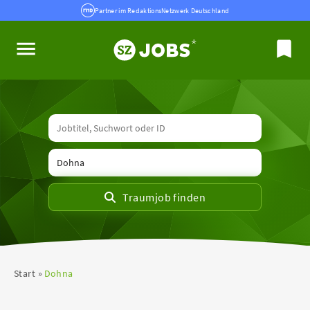
Partner im RedaktionsNetzwerk Deutschland
Start
Dohna