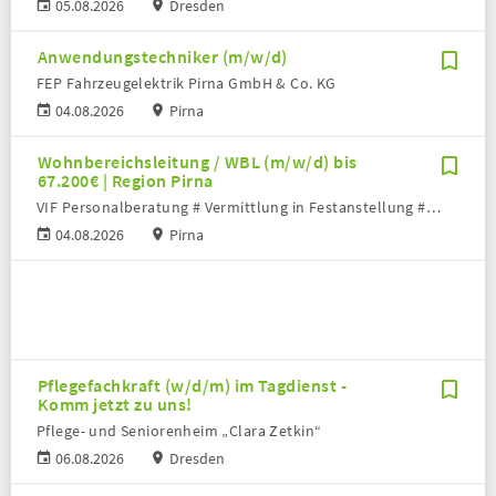
05.08.2026
Dresden
Anwendungstechniker (m/w/d)
FEP Fahrzeugelektrik Pirna GmbH & Co. KG
04.08.2026
Pirna
Wohnbereichsleitung / WBL (m/w/d) bis
67.200€ | Region Pirna
VIF Personalberatung # Vermittlung in Festanstellung # Volker Bronheim
04.08.2026
Pirna
Pflegefachkraft (w/d/m) im Tagdienst -
Komm jetzt zu uns!
Pflege- und Seniorenheim „Clara Zetkin“
06.08.2026
Dresden