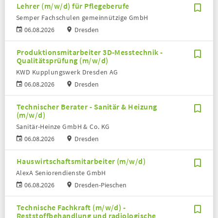
Lehrer (m/w/d) für Pflegeberufe
Semper Fachschulen gemeinnützige GmbH
06.08.2026
Dresden
Produktionsmitarbeiter 3D-Messtechnik -
Qualitätsprüfung (m/w/d)
KWD Kupplungswerk Dresden AG
06.08.2026
Dresden
Technischer Berater - Sanitär & Heizung
(m/w/d)
Sanitär-Heinze GmbH & Co. KG
06.08.2026
Dresden
Hauswirtschaftsmitarbeiter (m/w/d)
AlexA Seniorendienste GmbH
06.08.2026
Dresden-Pieschen
Technische Fachkraft (m/w/d) -
Reststoffbehandlung und radiologische