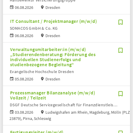
HanseMerkur Versicherungsgruppe
06.08.2026
Dresden
IT Consultant / Projektmanager (m/w/d)
SOMACOS GmbH & Co. KG
06.08.2026
Dresden
Verwaltungsmitarbeiter:in (m/w/d)
„Studierendenberatung: Förderung des
individuellen Studienerfolgs und
studienbezogene Begleitung“
Evangelische Hochschule Dresden
05.08.2026
Dresden
Prozessmanager Bilanzanalyse (m/w/d)
Vollzeit / Teilzeit
DSGF Deutsche Servicegesellschaft für Finanzdienstleister mbH
03.08.2026
Ludwigshafen am Rhein, Magdeburg, Mölln (PLZ
23879), Pirna, Schleswig
Fertigungsleiter (m/w/d)