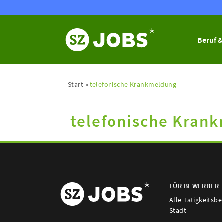
Beruf &
Start
telefonische Krankmeldung
telefonische Kran
FÜR BEWERBER
Alle Tätigkeitsb
Stadt