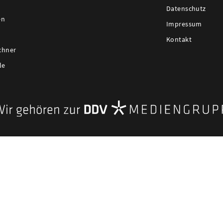
Datenschutz
en
Impressum
Kontakt
chner
le