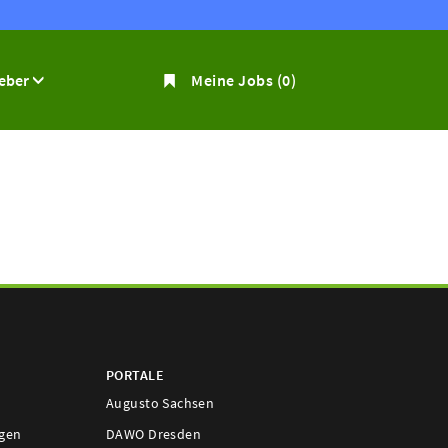
geber
Meine Jobs
(0)
PORTALE
Augusto Sachsen
ngen
DAWO Dresden