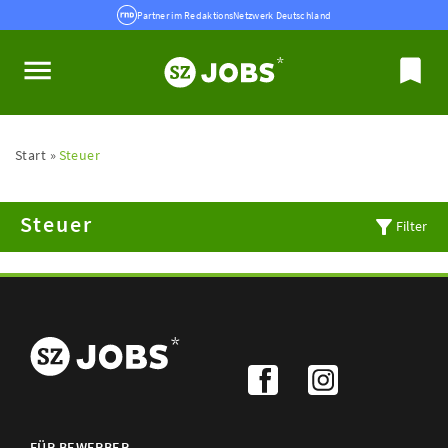
Partner im RedaktionsNetzwerk Deutschland
Start
Steuer
Steuer
Filter
FÜR BEWERBER