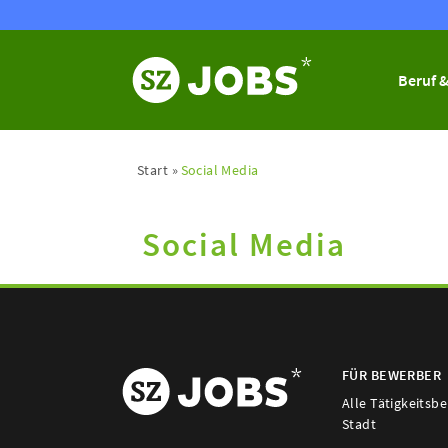
Beruf &
Start
Social Media
Social Media
FÜR BEWERBER
Alle Tätigkeitsb
Stadt