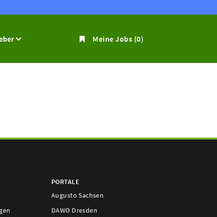
geber
Meine Jobs
(0)
PORTALE
Augusto Sachsen
ngen
DAWO Dresden