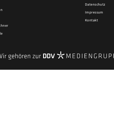
Datenschutz
en
Impressum
Kontakt
chner
le