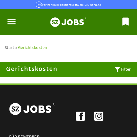
Partner im RedaktionsNetzwerk Deutschland
Start
Gerichtskosten
Gerichtskosten
Filter
FÜR BEWERBER