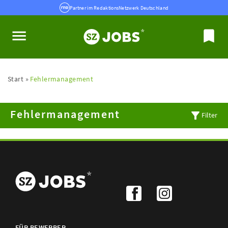
Partner im RedaktionsNetzwerk Deutschland
Start
Fehlermanagement
Fehlermanagement
Filter
FÜR BEWERBER