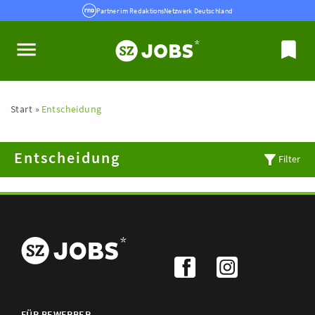
Partner im RedaktionsNetzwerk Deutschland
Start
Entscheidung
Entscheidung
Filter
FÜR BEWERBER